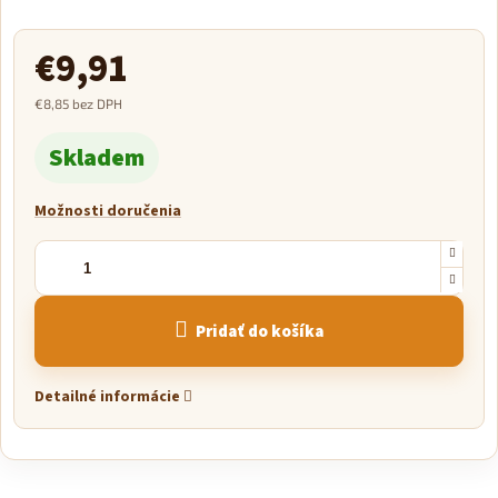
€9,91
€8,85 bez DPH
Jednotková
Skladem
cena:
Možnosti doručenia
Pridať do košíka
Detailné informácie