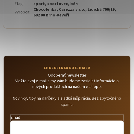
#tag
:
sport, sportovec, běh
Chocolenka, Carezza s.r.o., Lidická 700/19,
Výrobca
:
602 00 Brno-Veveří
Odoberať newsletter
Vložte svoj e-mail a my Vám budeme zasielať informácie o
nových produktoch na našom e-shope.
Novinky, tipy na darčeky a sladká inšpirácia. Bez zbytočného
spamu.
Email