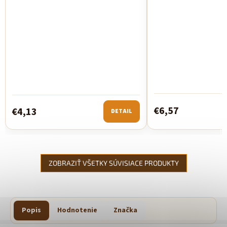
€6,57
€4,13
DETAIL
ZOBRAZIŤ VŠETKY SÚVISIACE PRODUKTY
Popis
Hodnotenie
Značka