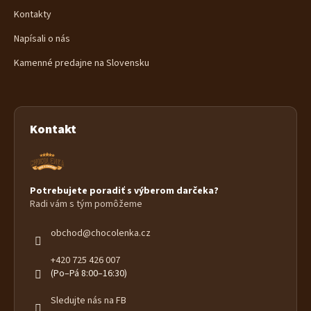
Kontakty
Napísali o nás
Kamenné predajne na Slovensku
Kontakt
Potrebujete poradiť s výberom darčeka?
Radi vám s tým pomôžeme
obchod
@
chocolenka.cz
+420 725 426 007
(Po–Pá 8:00–16:30)
Sledujte nás na FB