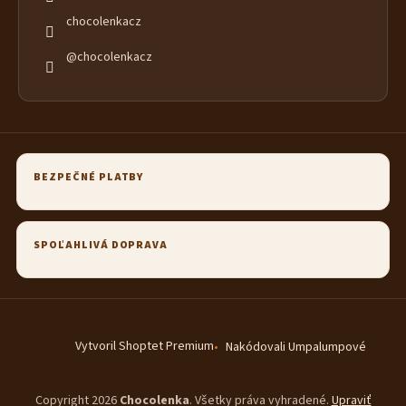
chocolenkacz
@chocolenkacz
BEZPEČNÉ PLATBY
SPOĽAHLIVÁ DOPRAVA
Vytvoril Shoptet Premium
Nakódovali Umpalumpové
Copyright 2026
Chocolenka
. Všetky práva vyhradené.
Upraviť