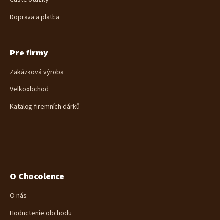
Časté otázky
Doprava a platba
Pre firmy
Zakázková výroba
Velkoobchod
Katalog firemních dárků
O Chocolence
O nás
Hodnotenie obchodu