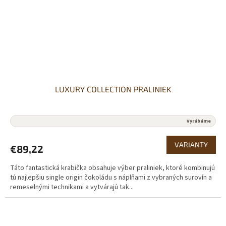
LUXURY COLLECTION PRALINIEK
Vyrábáme
VARIANTY
€89,22
Táto fantastická krabička obsahuje výber praliniek, ktoré kombinujú
tú najlepšiu single origin čokoládu s náplňami z vybraných surovín a
remeselnými technikami a vytvárajú tak...