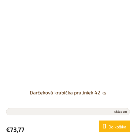
Darčeková krabička praliniek 42 ks
Skladem
Do košíka
€73,77