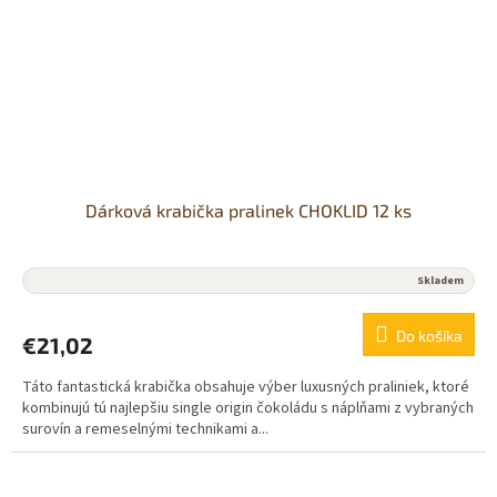
Dárková krabička pralinek CHOKLID 12 ks
Skladem
Do košíka
€21,02
Táto fantastická krabička obsahuje výber luxusných praliniek, ktoré
kombinujú tú najlepšiu single origin čokoládu s náplňami z vybraných
surovín a remeselnými technikami a...