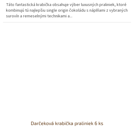
Táto fantastická krabička obsahuje výber luxusných praliniek, ktoré
kombinujú tú najlepšiu single origin čokoládu s náplňami z vybraných
surovín a remeselnými technikami a...
Darčeková krabička praliniek 6 ks