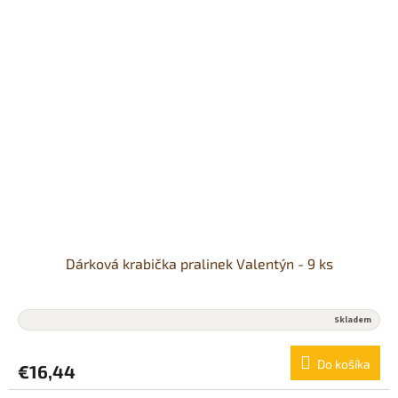
Dárková krabička pralinek Valentýn - 9 ks
Skladem
Do košíka
€16,44