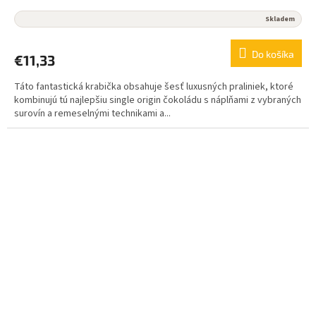
Skladem
Do košíka
€11,33
Táto fantastická krabička obsahuje šesť luxusných praliniek, ktoré
kombinujú tú najlepšiu single origin čokoládu s náplňami z vybraných
surovín a remeselnými technikami a...