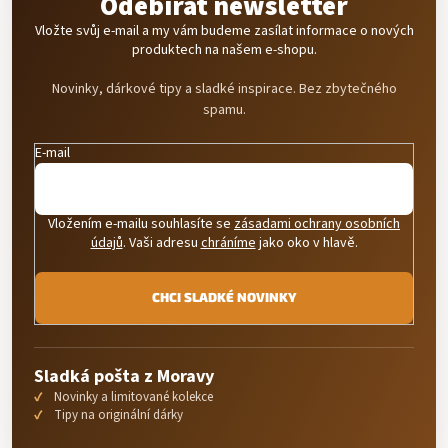
Odebírat newsletter
Vložte svůj e-mail a my vám budeme zasílat informace o nových
produktech na našem e-shopu.
Novinky, dárkové tipy a sladké inspirace. Bez zbytečného
spamu.
E-mail
Vložením e-mailu souhlasíte se
zásadami ochrany osobních
údajů
. Vaši adresu
chráníme
jako oko v hlavě.
CHCI SLADKÉ NOVINKY
Sladká pošta z Moravy
Novinky a limitované kolekce
Tipy na originální dárky