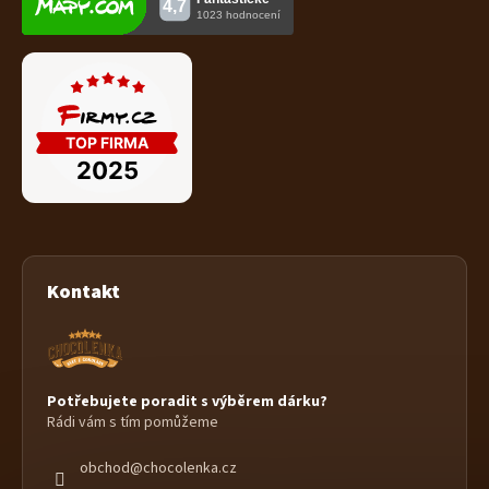
Kontakt
Potřebujete poradit s výběrem dárku?
Rádi vám s tím pomůžeme
obchod
@
chocolenka.cz