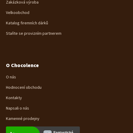
Zakázková výroba
Velkoobchod
Katalog firemních dárků
Staňte se provizním partnerem
O Chocolence
O nás
Hodnocení obchodu
Kontakty
Napsali o nás
Kamenné prodejny