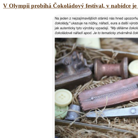
V Olympii probíhá Čokoládový festival, v nabídce je