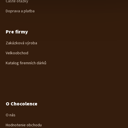
Časté otázky
Doprava a platba
Pre firmy
Zakázková výroba
Velkoobchod
Katalog firemních dárků
O Chocolence
O nás
Hodnotenie obchodu