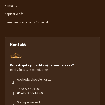
Kontakty
Napísali o nás
Kamenné predajne na Slovensku
Kontakt
Potrebujete poradiť s výberom darčeka?
Radi vám s tým pomôžeme
obchod
@
chocolenka.cz
+420 725 426 007
(Po–Pá 8:00–16:30)
Sledujte nás na FB