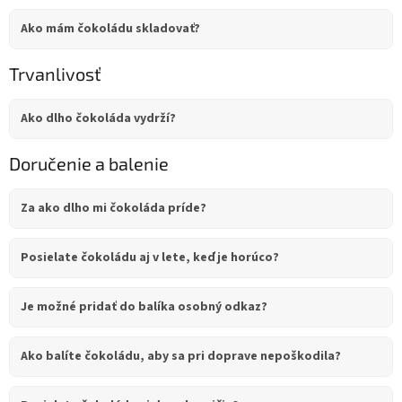
Ako mám čokoládu skladovať?
Trvanlivosť
Ako dlho čokoláda vydrží?
Doručenie a balenie
Za ako dlho mi čokoláda príde?
Posielate čokoládu aj v lete, keď je horúco?
Je možné pridať do balíka osobný odkaz?
Ako balíte čokoládu, aby sa pri doprave nepoškodila?