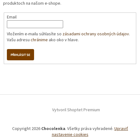
produktoch na našom e-shope.
Email
Vložením e-mailu súhlasíte so
zásadami ochrany osobných údajov
.
Vašu adresu
chránime
ako oko v hlave.
PŘIHLÁSIT SE
Vytvoril Shoptet Premium
Copyright 2026
Chocolenka
. Všetky práva vyhradené.
Upraviť
nastavenie cookies