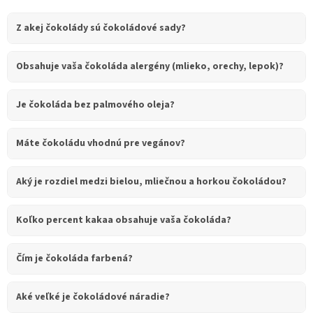
Z akej čokolády sú čokoládové sady?
Obsahuje vaša čokoláda alergény (mlieko, orechy, lepok)?
Je čokoláda bez palmového oleja?
Máte čokoládu vhodnú pre vegánov?
Aký je rozdiel medzi bielou, mliečnou a horkou čokoládou?
Koľko percent kakaa obsahuje vaša čokoláda?
Čím je čokoláda farbená?
Aké veľké je čokoládové náradie?