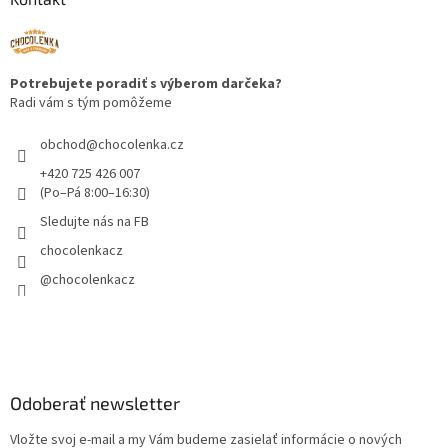
Potrebujete poradiť s výberom darčeka?
Radi vám s tým pomôžeme
obchod
@
chocolenka.cz
+420 725 426 007
(Po–Pá 8:00–16:30)
Sledujte nás na FB
chocolenkacz
@chocolenkacz
Odoberať newsletter
Vložte svoj e-mail a my Vám budeme zasielať informácie o nových