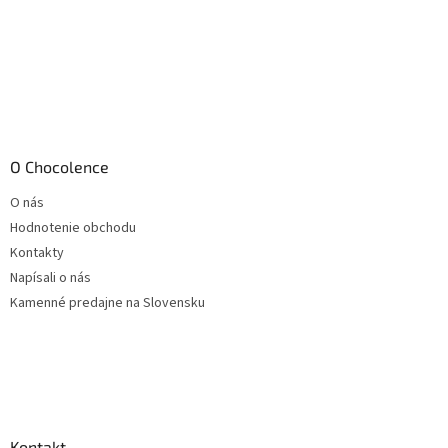
O Chocolence
O nás
Hodnotenie obchodu
Kontakty
Napísali o nás
Kamenné predajne na Slovensku
Kontakt