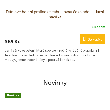
Dárkové balení pralinek s tabulkovou čokoládou – Jarní
nadílka
Skladem
Do košíku
589 Kč
Jarní dárkové balení, které spojuje 4 ručně vyráběné pralinky a 1
tabulkovou čokoládu s roztomilou velikonoční dekorací. Hravé
motivy, jemné ovocné tóny a poctivá čokoláda...
Novinky
Novinka