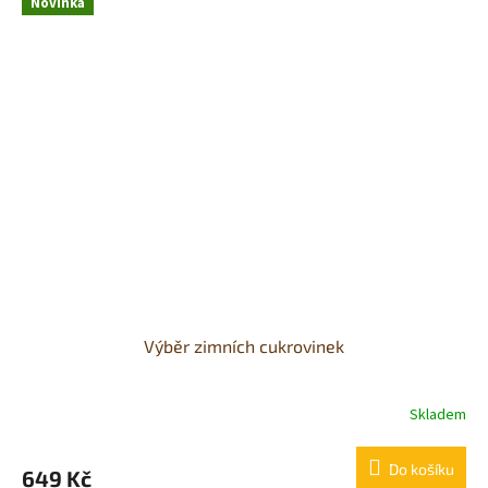
Novinka
Výběr zimních cukrovinek
Skladem
Do košíku
649 Kč