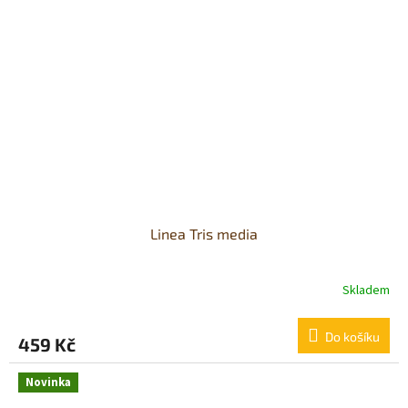
Linea Tris media
Skladem
Do košíku
459 Kč
Novinka