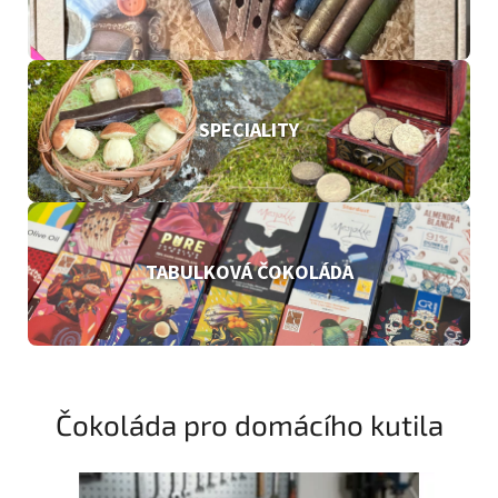
SPECIALITY
TABULKOVÁ ČOKOLÁDA
Čokoláda pro domácího kutila