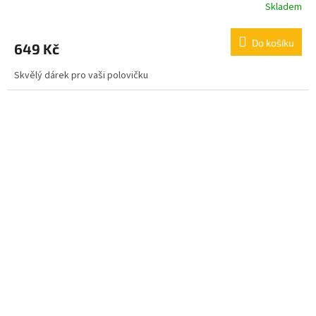
Skladem
Do košíku
649 Kč
Skvělý dárek pro vaši polovičku