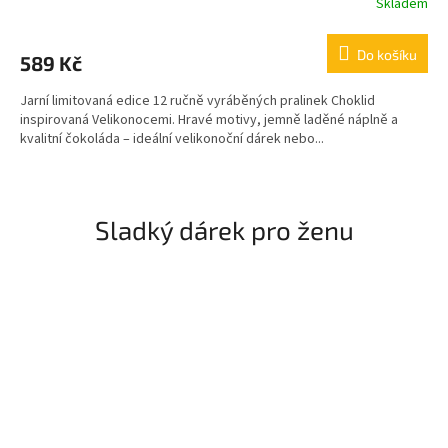
Skladem
Do košíku
589 Kč
Jarní limitovaná edice 12 ručně vyráběných pralinek Choklid
inspirovaná Velikonocemi. Hravé motivy, jemně laděné náplně a
kvalitní čokoláda – ideální velikonoční dárek nebo...
Sladký dárek pro ženu