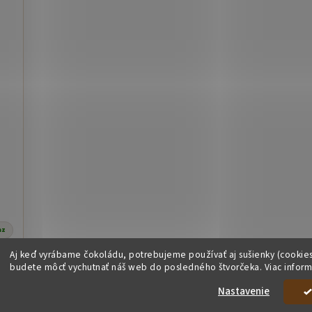
az
Aj keď vyrábame čokoládu, potrebujeme používať aj sušienky (cookies
budete môcť vychutnať náš web do posledného štvorčeka. Viac inform
Y
Nastavenie