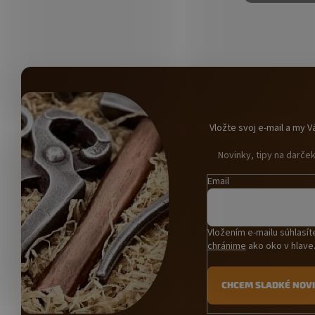
Vložte svoj e-mail a my
Novinky, tipy na darče
Email
Vložením e-mailu súhlasí
chránime
ako oko v hlave
CHCEM SLADKÉ NOV