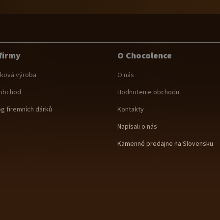
firmy
O Chocolence
ková výroba
O nás
obchod
Hodnotenie obchodu
og firemních dárků
Kontakty
Napísali o nás
Kamenné predajne na Slovensku