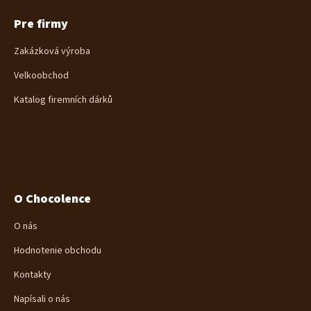
Pre firmy
Zakázková výroba
Velkoobchod
Katalog firemních dárků
O Chocolence
O nás
Hodnotenie obchodu
Kontakty
Napísali o nás