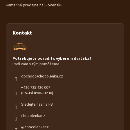
Kamenné predajne na Slovensku
Kontakt
Potrebujete poradiť s výberom darčeka?
Radi vám s tým pomôžeme
obchod
@
chocolenka.cz
+420 725 426 007
(Po–Pá 8:00–16:30)
Sledujte nás na FB
chocolenkacz
@chocolenkacz