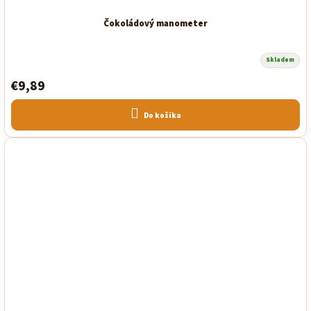
Čokoládový manometer
Skladem
€9,89
Do košíka