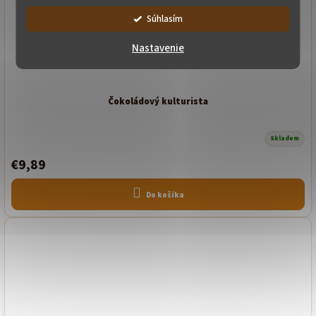
Súhlasím
Nastavenie
Čokoládový kulturista
Skladem
€9,89
Do košíka