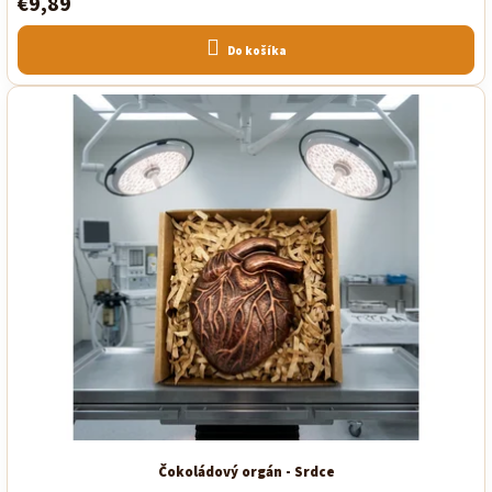
€9,89
Do košíka
Čokoládový orgán - Srdce