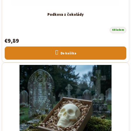
Podkova z čokolády
Skladem
€9,89
Do košíka