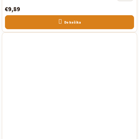
€9,89
Do košíka