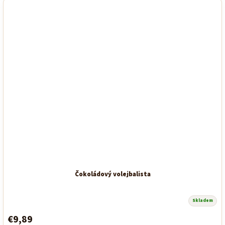
Čokoládový volejbalista
Skladem
€9,89