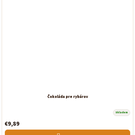
Čokoláda pre rybárov
Skladem
€9,89