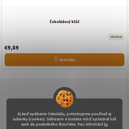
Čokoládový kľúč
Skladem
€9,89
Do košíka
Aj keď vyrábame čokoládu, potrebujeme používať aj
sušienky (cookies). Súhlasom si budete môcť vychutnať náš
web do posledného štvorčeka. Viac informácií
tu