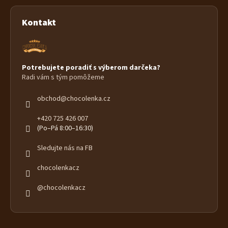
Kontakt
Potrebujete poradiť s výberom darčeka?
Radi vám s tým pomôžeme
obchod
@
chocolenka.cz
+420 725 426 007
(Po–Pá 8:00–16:30)
Sledujte nás na FB
chocolenkacz
@chocolenkacz