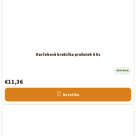
Darčeková krabička praliniek 6 ks
Skladem
€11,36
Do košíka