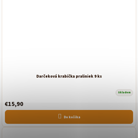
Darčeková krabička praliniek 9 ks
Skladem
€15,90
Do košíka