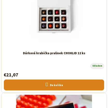
Dárková krabička pralinek CHOKLID 12 ks
Skladem
€21,07
Do košíka