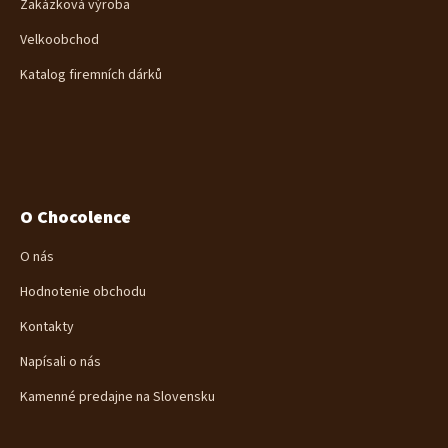
Zakázková výroba
Velkoobchod
Katalog firemních dárků
O Chocolence
O nás
Hodnotenie obchodu
Kontakty
Napísali o nás
Kamenné predajne na Slovensku