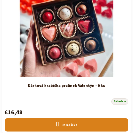
Dárková krabička pralinek Valentýn - 9 ks
Skladem
€16,48
Do košíka