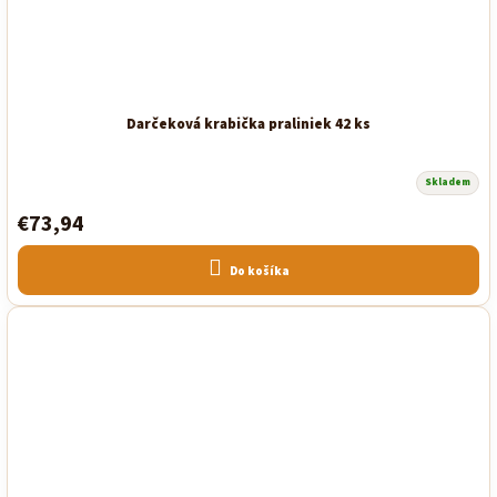
Darčeková krabička praliniek 42 ks
Skladem
€73,94
Do košíka