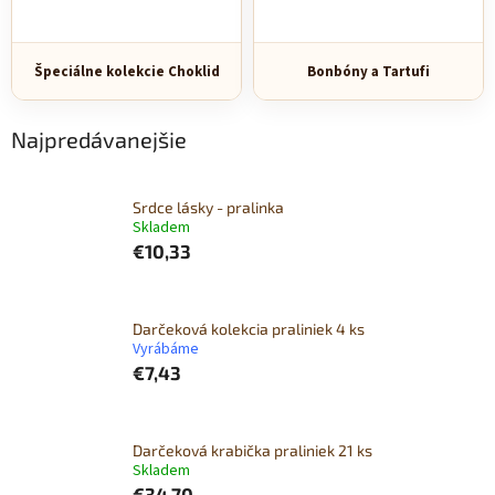
Špeciálne kolekcie Choklid
Bonbóny a Tartufi
Najpredávanejšie
Srdce lásky - pralinka
Skladem
€10,33
Darčeková kolekcia praliniek 4 ks
Vyrábáme
€7,43
Darčeková krabička praliniek 21 ks
Skladem
€34,70