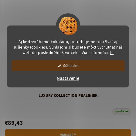
Aj keď vyrábame čokoládu, potrebujeme používať aj
sušienky (cookies). Súhlasom si budete môcť vychutnať náš
web do posledného štvorčeka. Viac informácií
tu
Súhlasím
Nastavenie
LUXURY COLLECTION PRALINIEK
Vyrábáme
€89,43
VARIANTY