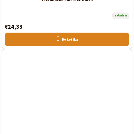
Skladem
€24,33
Do košíka