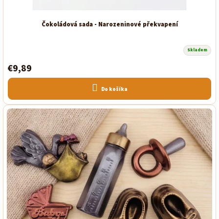
Čokoládová sada - Narozeninové překvapení
Skladem
€9,89
Do košíka