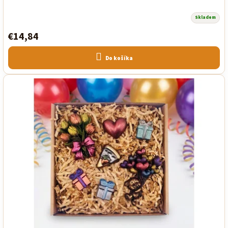
Skladem
€14,84
Do košíka