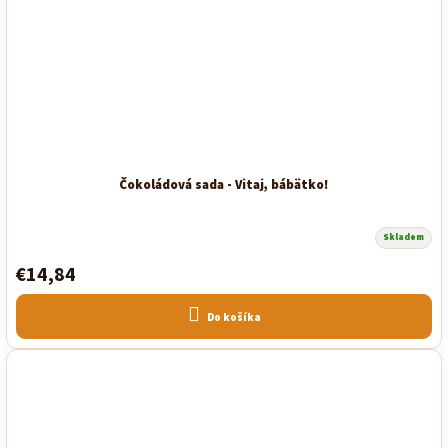
Čokoládová sada - Vitaj, bábätko!
Skladem
€14,84
Do košíka