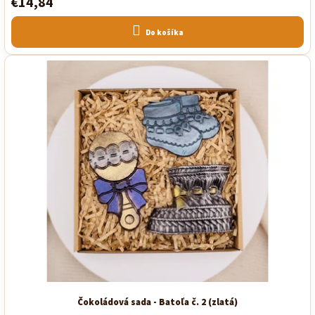
€14,84
Do košíka
Čokoládová sada - Batoľa č. 2 (zlatá)