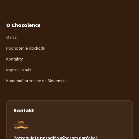
O Chocolence
O nás
Hodnotenie obchodu
Kontakty
Napísali o nás
Kamenné predajne na Slovensku
Kontakt
Potrebujete poradiť s výberom darčeka?