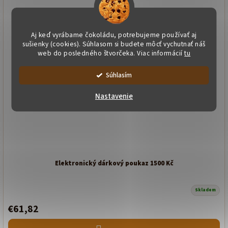
Aj keď vyrábame čokoládu, potrebujeme používať aj
sušienky (cookies). Súhlasom si budete môcť vychutnať náš
web do posledného štvorčeka. Viac informácií
tu
Súhlasím
Nastavenie
Elektronický dárkový poukaz 1500 Kč
Skladem
€61,82