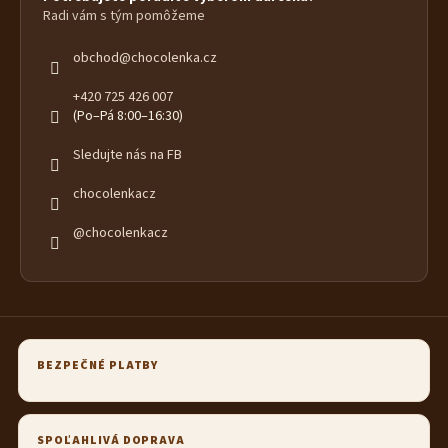
Radi vám s tým pomôžeme
obchod
@
chocolenka.cz
+420 725 426 007
(Po–Pá 8:00–16:30)
Sledujte nás na FB
chocolenkacz
@chocolenkacz
BEZPEČNÉ PLATBY
SPOĽAHLIVÁ DOPRAVA