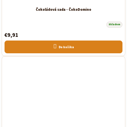
Čokoládová sada - ČokoDomino
Skladem
€9,91
Do košíka