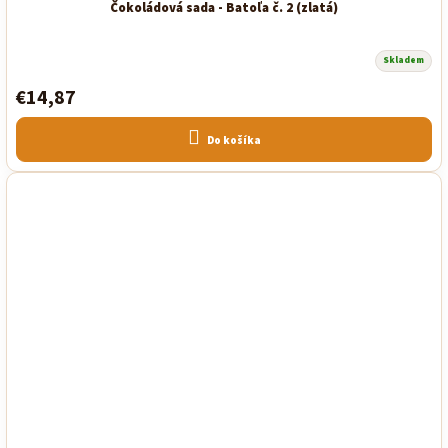
Čokoládová sada - Batoľa č. 2 (zlatá)
Skladem
€14,87
Do košíka