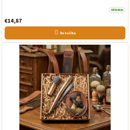
Skladem
€14,87
Do košíka