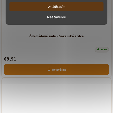
Súhlasím
Nastavenie
Čokoládová sada - Boxerské srdce
Skladem
€9,91
Do košíka