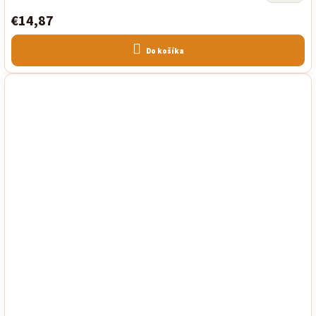
€14,87
Do košíka