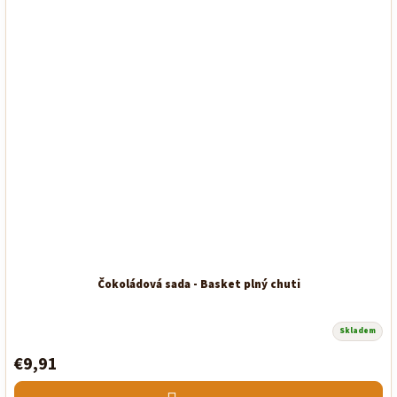
Čokoládová sada - Basket plný chuti
Skladem
€9,91