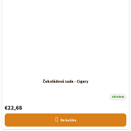
Čokoládová sada - Cigary
Skladem
€22,68
Do košíka