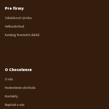
Pre firmy
Zakázková výroba
Velkoobchod
Katalog firemních dárků
O Chocolence
O nás
Hodnotenie obchodu
Kontakty
Napísali o nás