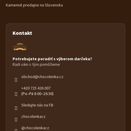
Kamenné predajne na Slovensku
Kontakt
Potrebujete poradiť s výberom darčeka?
Radi vám s tým pomôžeme
obchod
@
chocolenka.cz
+420 725 426 007
(Po–Pá 8:00–16:30)
Sledujte nás na FB
chocolenkacz
@chocolenkacz