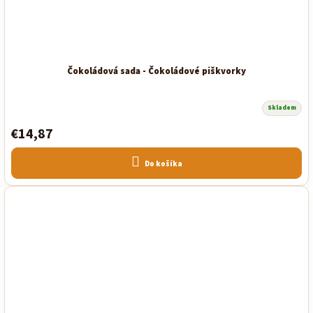
Čokoládová sada - Čokoládové piškvorky
Skladem
€14,87
Do košíka