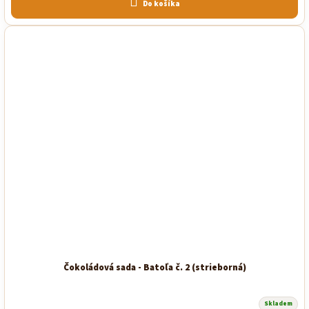
Do košíka
Čokoládová sada - Batoľa č. 2 (strieborná)
Skladem