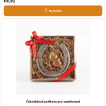
€9,91
Do košíka
Čokoládová podkova pro zamilované