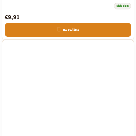
Skladem
€9,91
Do košíka