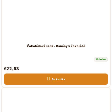
Čokoládová sada - Banány v čokoládě
Skladem
€22,68
Do košíka