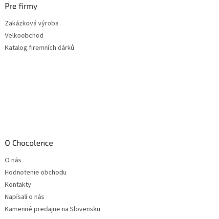
Pre firmy
Zakázková výroba
Velkoobchod
Katalog firemních dárků
O Chocolence
O nás
Hodnotenie obchodu
Kontakty
Napísali o nás
Kamenné predajne na Slovensku