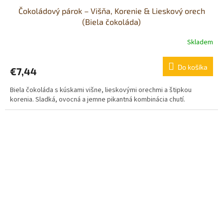
Čokoládový párok – Višňa, Korenie & Lieskový orech
(Biela čokoláda)
Skladem
Do košíka
€7,44
Biela čokoláda s kúskami višne, lieskovými orechmi a štipkou
korenia. Sladká, ovocná a jemne pikantná kombinácia chutí.