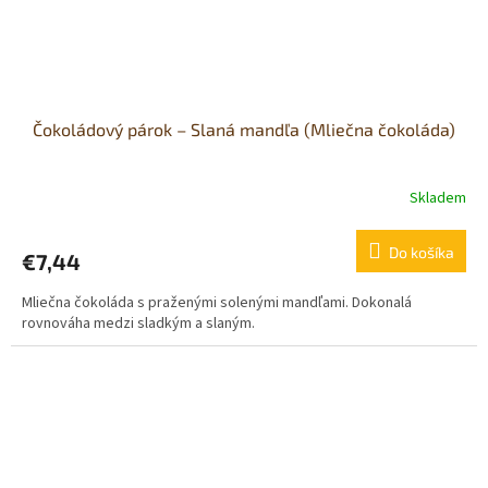
Čokoládový párok – Slaná mandľa (Mliečna čokoláda)
Skladem
Do košíka
€7,44
Mliečna čokoláda s praženými solenými mandľami. Dokonalá
rovnováha medzi sladkým a slaným.