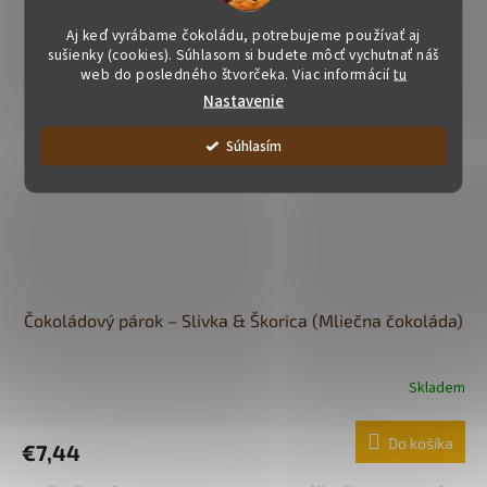
Aj keď vyrábame čokoládu, potrebujeme používať aj
sušienky (cookies). Súhlasom si budete môcť vychutnať náš
web do posledného štvorčeka. Viac informácií
tu
Nastavenie
Súhlasím
Čokoládový párok – Slivka & Škorica (Mliečna čokoláda)
Skladem
Do košíka
€7,44