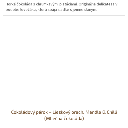
Horká čokoláda s chrumkavými pistáciami. Originálna delikatesa v
podobe lovečáku, ktorá spája sladké s jemne slaným.
Čokoládový párok – Lieskový orech, Mandle & Chilli
(Mliečna čokoláda)