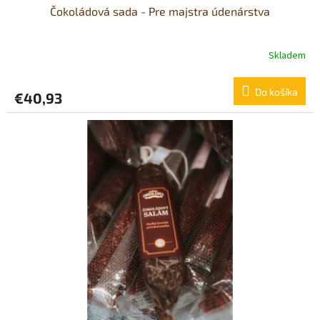
Čokoládová sada - Pre majstra údenárstva
Skladem
Do košíka
€40,93