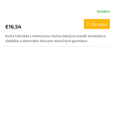
Skladem
Do košíka
€16,54
Horká čokoláda s intenzívnou chuťou údených mandlí. Kombinácia
sladkého a dymového tónu pre skutočných gurmánov.