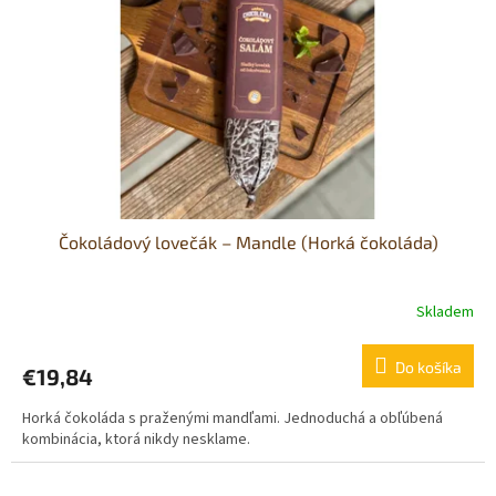
Čokoládový lovečák – Mandle (Horká čokoláda)
Skladem
Do košíka
€19,84
Horká čokoláda s praženými mandľami. Jednoduchá a obľúbená
kombinácia, ktorá nikdy nesklame.