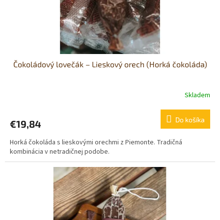
Čokoládový lovečák – Lieskový orech (Horká čokoláda)
Skladem
Do košíka
€19,84
Horká čokoláda s lieskovými orechmi z Piemonte. Tradičná
kombinácia v netradičnej podobe.