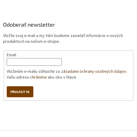
Odoberať newsletter
Vložte svoj e-mail a my Vám budeme zasielať informácie o nových
produktoch na našom e-shope.
Email
Vložením e-mailu súhlasíte so
zásadami ochrany osobných údajov
.
Vašu adresu
chránime
ako oko v hlave.
PŘIHLÁSIT SE