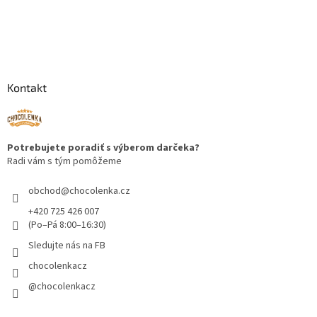
Kontakt
Potrebujete poradiť s výberom darčeka?
Radi vám s tým pomôžeme
obchod
@
chocolenka.cz
+420 725 426 007
(Po–Pá 8:00–16:30)
Sledujte nás na FB
chocolenkacz
@chocolenkacz