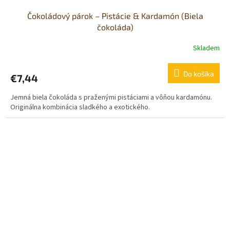
Čokoládový párok – Pistácie & Kardamón (Biela
čokoláda)
Skladem
Do košíka
€7,44
Jemná biela čokoláda s praženými pistáciami a vôňou kardamónu.
Originálna kombinácia sladkého a exotického.