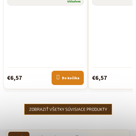
Skladem
€6,57
€6,57
Do košíka
ZOBRAZIŤ VŠETKY SÚVISIACE PRODUKTY