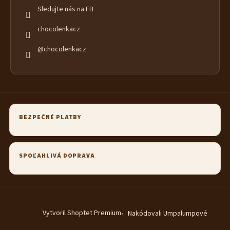
Sledujte nás na FB
chocolenkacz
@chocolenkacz
BEZPEČNÉ PLATBY
SPOĽAHLIVÁ DOPRAVA
Vytvoril Shoptet Premium
Nakódovali Umpalumpové