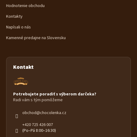
Hodnotenie obchodu
Kontakty
Napísali o nás
Kamenné predajne na Slovensku
Kontakt
Potrebujete poradiť s výberom darčeka?
Radi vám s tým pomôžeme
obchod
@
chocolenka.cz
+420 725 426 007
(Po–Pá 8:00–16:30)