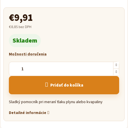
€9,91
€8,85 bez DPH
Jednotková
Skladem
cena:
Možnosti doručenia
Pridať do košíka
Sladký pomocník pri meraní tlaku plynu alebo kvapaliny
Detailné informácie