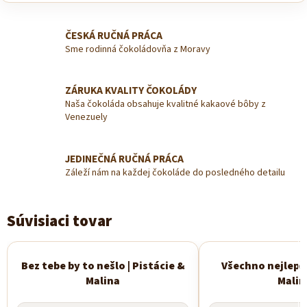
ČESKÁ RUČNÁ PRÁCA
Sme rodinná čokoládovňa z Moravy
ZÁRUKA KVALITY ČOKOLÁDY
Naša čokoláda obsahuje kvalitné kakaové bôby z
Venezuely
JEDINEČNÁ RUČNÁ PRÁCA
Záleží nám na každej čokoláde do posledného detailu
Súvisiaci tovar
Bez tebe by to nešlo | Pistácie &
Všechno nejlepší
Malina
Malin