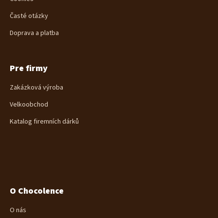
Časté otázky
Doprava a platba
Pre firmy
Zakázková výroba
Velkoobchod
Katalog firemních dárků
O Chocolence
O nás