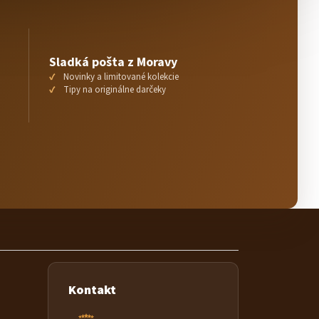
Sladká pošta z Moravy
Novinky a limitované kolekcie
Tipy na originálne darčeky
Kontakt