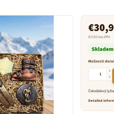
€30,
€27,63 bez DPH
Jednotková
Skladem
cena:
Možnosti doru
Čokoládový lyžia
Detailné infor