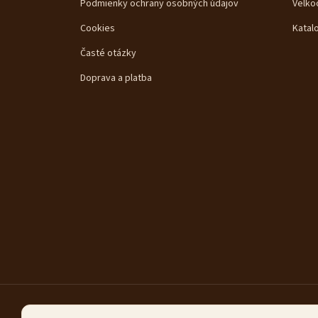
Podmienky ochrany osobných údajov
Velko
Cookies
Katal
Časté otázky
Doprava a platba