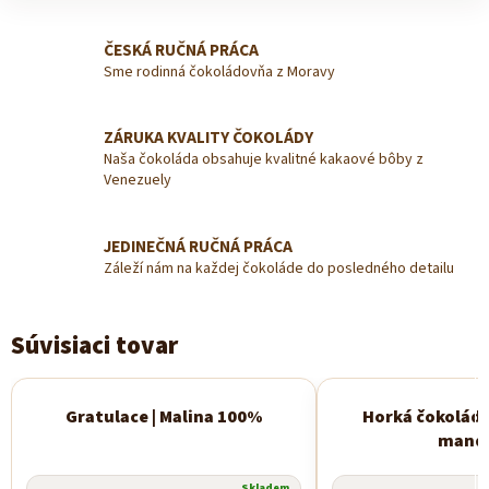
ČESKÁ RUČNÁ PRÁCA
Sme rodinná čokoládovňa z Moravy
ZÁRUKA KVALITY ČOKOLÁDY
Naša čokoláda obsahuje kvalitné kakaové bôby z
Venezuely
JEDINEČNÁ RUČNÁ PRÁCA
Záleží nám na každej čokoláde do posledného detailu
Súvisiaci tovar
Gratulace | Malina 100%
Horká čokoláda
Novinka
mand
Skladem