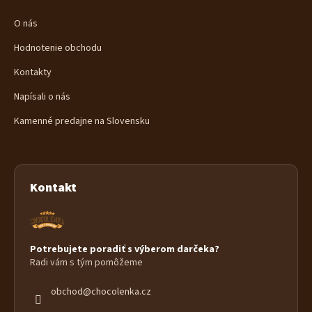
O nás
Hodnotenie obchodu
Kontakty
Napísali o nás
Kamenné predajne na Slovensku
Kontakt
Potrebujete poradiť s výberom darčeka?
Radi vám s tým pomôžeme
obchod
@
chocolenka.cz