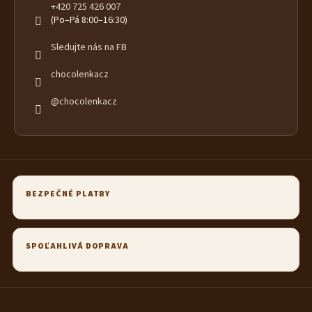
+420 725 426 007
(Po–Pá 8:00–16:30)
Sledujte nás na FB
chocolenkacz
@chocolenkacz
BEZPEČNÉ PLATBY
SPOĽAHLIVÁ DOPRAVA