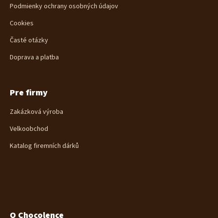
i
Podmienky ochrany osobných údajov
e
Cookies
Časté otázky
Doprava a platba
Pre firmy
Zakázková výroba
Velkoobchod
Katalog firemních dárků
O Chocolence