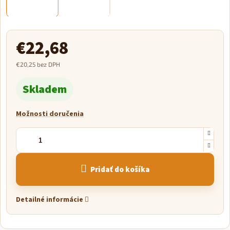
€22,68
€20,25 bez DPH
Jednotková
Skladem
cena:
Možnosti doručenia
Pridať do košíka
Detailné informácie