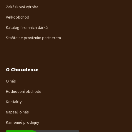
Zakázková výroba
Velkoobchod
Katalog firemních dárků
Staňte se provizním partnerem
O Chocolence
O nás
Hodnocení obchodu
Kontakty
Napsali o nás
Kamenné prodejny