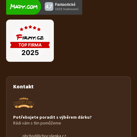
Kontakt
Potřebujete poradit s výběrem dárku?
Rádi vám s tím pomůžeme
obchod
@
chocolenka.cz