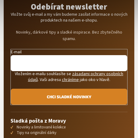
Odebírat newsletter
Vložte svůj e-mail a my vám budeme zasílat informace o nových
produktech na našem e-shopu.
Novinky, dárkové tipy a sladké inspirace. Bez zbytečného
spamu.
E-mail
Vložením e-mailu souhlasíte se
zásadami ochrany osobních
údajů
. Vaši adresu
chráníme
jako oko v hlavě.
CHCI SLADKÉ NOVINKY
Sladká pošta z Moravy
Novinky a limitované kolekce
Tipy na originální dárky