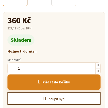
360 Kč
321,43 Kč bez DPH
Měrná
Skladem
cena:
Možnosti doručení
Množství
Přidat do košíku
Koupit nyní