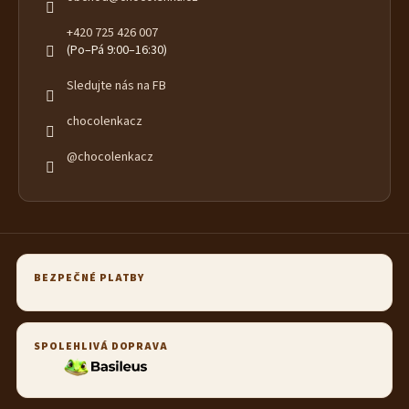
+420 725 426 007
(Po–Pá 9:00–16:30)
Sledujte nás na FB
chocolenkacz
@chocolenkacz
BEZPEČNÉ PLATBY
SPOLEHLIVÁ DOPRAVA