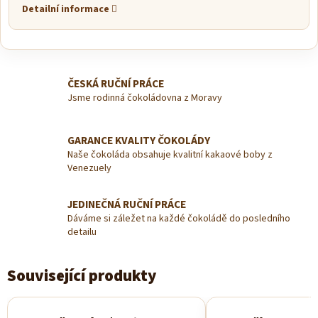
Detailní informace
ČESKÁ RUČNÍ PRÁCE
Jsme rodinná čokoládovna z Moravy
GARANCE KVALITY ČOKOLÁDY
Naše čokoláda obsahuje kvalitní kakaové boby z
Venezuely
JEDINEČNÁ RUČNÍ PRÁCE
Dáváme si záležet na každé čokoládě do posledního
detailu
Související produkty