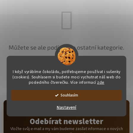
Můžete se ale podívat na ostatní kategorie.
ZPĚT DO OBCHODU
I když vyrábíme čokoládu, potřebujeme používat i sušenky
(cookies). Souhlasem si budete moci vychutnat náš web do
posledního čtverečku. Více informací
zde
Souhlasím
Nastavení
Odebírat newsletter
Vložte svůj e-mail a my vám budeme zasílat informace o nových