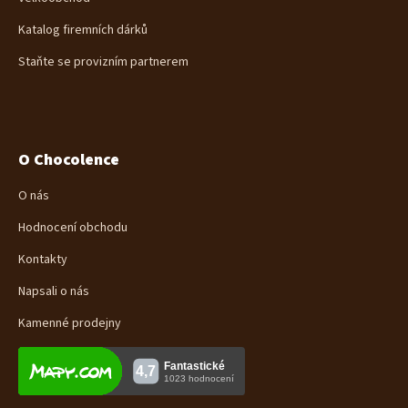
Katalog firemních dárků
Staňte se provizním partnerem
O Chocolence
O nás
Hodnocení obchodu
Kontakty
Napsali o nás
Kamenné prodejny