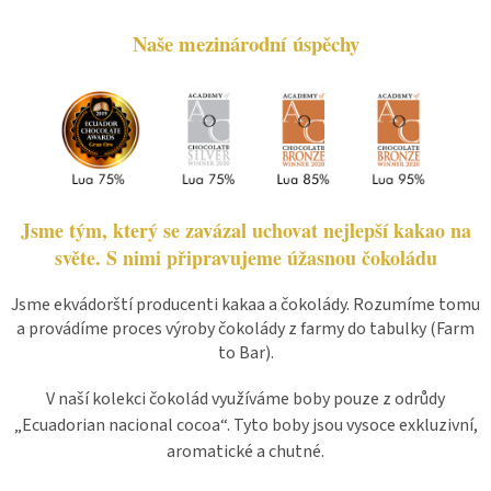
Naše mezinárodní úspěchy
Jsme tým, který se zavázal uchovat nejlepší kakao na
světe. S nimi připravujeme úžasnou čokoládu
Jsme ekvádorští producenti kakaa a čokolády. Rozumíme tomu
a provádíme proces výroby čokolády z farmy do tabulky (Farm
to Bar).
V naší kolekci čokolád využíváme boby pouze z odrůdy
„
Ecuadorian nacional cocoa“. Tyto boby jsou vysoce exkluzivní,
aromatické a chutné.