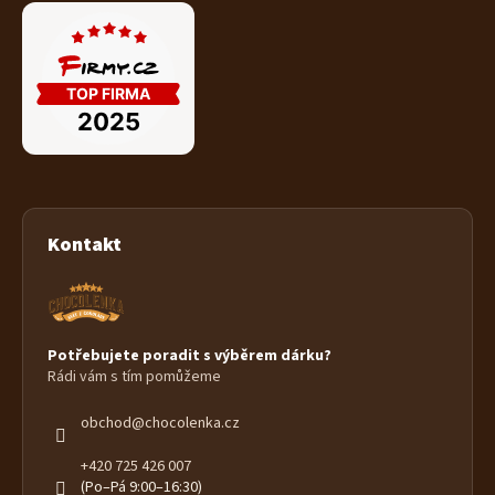
Kontakt
Potřebujete poradit s výběrem dárku?
Rádi vám s tím pomůžeme
obchod
@
chocolenka.cz
+420 725 426 007
(Po–Pá 9:00–16:30)