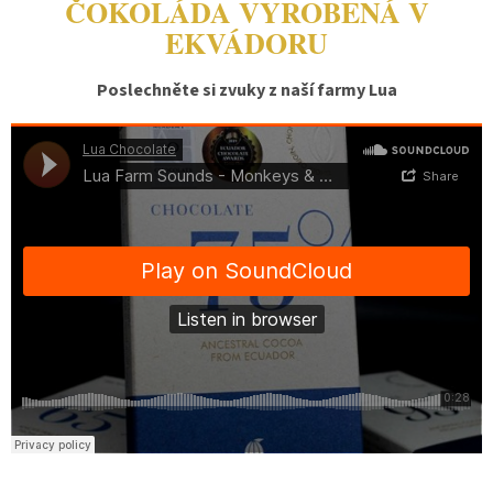
ČOKOLÁDA VYROBENÁ V
EKVÁDORU
Poslechněte si zvuky z naší farmy Lua