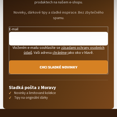
produktech na našem e-shopu.
Novinky, dárkové tipy a sladké inspirace. Bez zbytečného
spamu.
E-mail
Vložením e-mailu souhlasíte se
zásadami ochrany osobních
údajů
. Vaši adresu
chráníme
jako oko v hlavě.
CHCI SLADKÉ NOVINKY
Sladká pošta z Moravy
Novinky a limitované kolekce
Tipy na originální dárky
Z