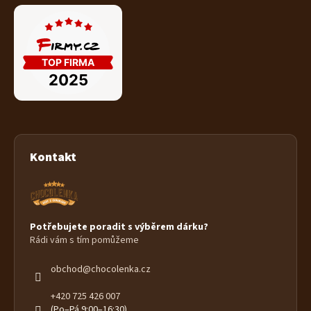
Kontakt
Potřebujete poradit s výběrem dárku?
Rádi vám s tím pomůžeme
obchod
@
chocolenka.cz
+420 725 426 007
(Po–Pá 9:00–16:30)