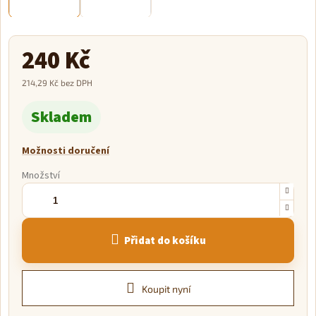
240 Kč
214,29 Kč bez DPH
Měrná
Skladem
cena:
Možnosti doručení
Množství
Přidat do košíku
Koupit nyní