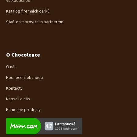
Velkoobchod
Katalog firemních dárků
Staňte se provizním partnerem
O Chocolence
O nás
Hodnocení obchodu
Kontakty
Napsali o nás
Kamenné prodejny