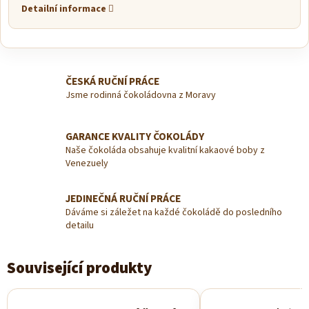
Detailní informace
ČESKÁ RUČNÍ PRÁCE
Jsme rodinná čokoládovna z Moravy
GARANCE KVALITY ČOKOLÁDY
Naše čokoláda obsahuje kvalitní kakaové boby z
Venezuely
JEDINEČNÁ RUČNÍ PRÁCE
Dáváme si záležet na každé čokoládě do posledního
detailu
Související produkty