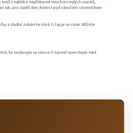
e totiž v nabídce nepřeberné množství malých snacků,
jen tak, pro sladší den. Radost pod vánočním stromečkem
 a sladké zobání ke kávě či čaji je na stole. Můžete
ikdy ho nedávejte na slunce či topení! Vynechejte také