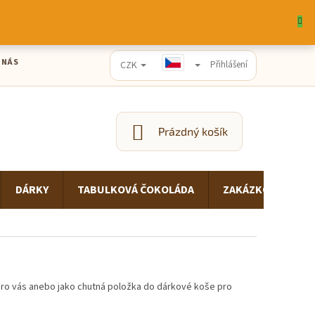
 NÁS
CZK
Přihlášení
Prázdný košík
NÁKUPNÍ
KOŠÍK
DÁRKY
TABULKOVÁ ČOKOLÁDA
ZAKÁZKOVÁ VÝRO
pro vás anebo jako chutná položka do dárkové koše pro