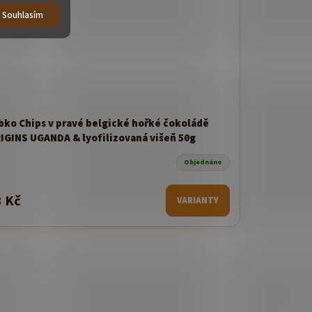
Souhlasím
bko Chips v pravé belgické hořké čokoládě
IGINS UGANDA & lyofilizovaná višeň 50g
Objednáno
3 Kč
VARIANTY