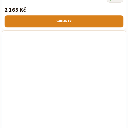
2 165 Kč
VARIANTY