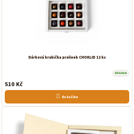
Dárková krabička pralinek CHOKLID 12 ks
Skladem
510 Kč
Do košíku