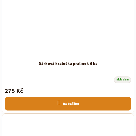
Dárková krabička pralinek 6 ks
Skladem
275 Kč
Do košíku