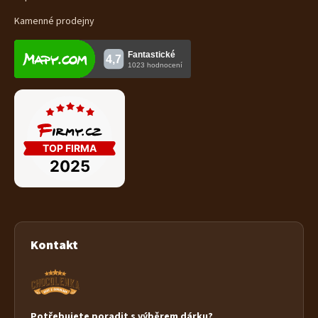
Kamenné prodejny
Kontakt
Potřebujete poradit s výběrem dárku?