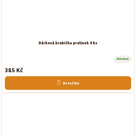
Dárková krabička pralinek 9 ks
Skladem
385 Kč
Do košíku