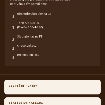
Rádi vám s tím pomůžeme
obchod
@
chocolenka.cz
+420 725 426 007
(Po–Pá 9:00–16:30)
Sledujte nás na FB
chocolenkacz
@chocolenkacz
BEZPEČNÉ PLATBY
SPOLEHLIVÁ DOPRAVA