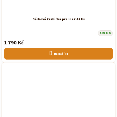
Dárková krabička pralinek 42 ks
Skladem
1 790 Kč
Do košíku