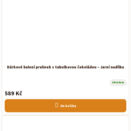
Dárkové balení pralinek s tabulkovou čokoládou – Jarní nadílka
Skladem
589 Kč
Do košíku