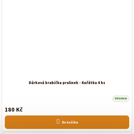
Dárková krabička pralinek - Kuřátka 4 ks
Skladem
180 Kč
Do košíku