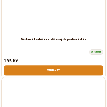
Dárková krabička srdíčkových pralinek 4 ks
Vyrábíme
195 Kč
VARIANTY