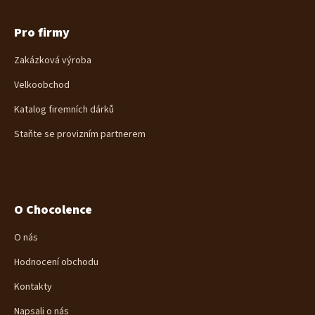
Pro firmy
Zakázková výroba
Velkoobchod
Katalog firemních dárků
Staňte se provizním partnerem
O Chocolence
O nás
Hodnocení obchodu
Kontakty
Napsali o nás