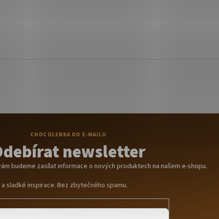
debírat newsletter
y vám budeme zasílat informace o nových produktech na našem e-shopu.
y a sladké inspirace. Bez zbytečného spamu.