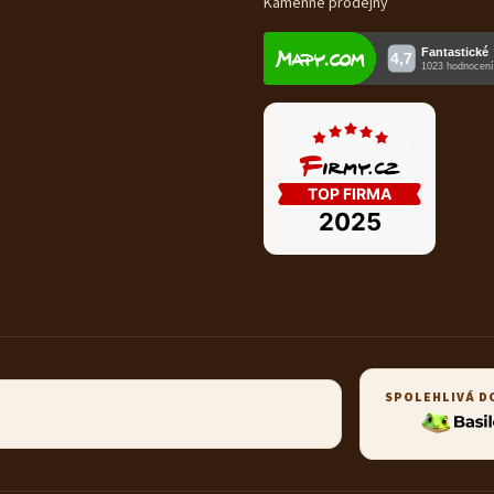
Kamenné prodejny
SPOLEHLIVÁ D