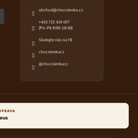
obchod
@
chocolenka.cz
+420 725 426 007
(Po–Pá 9:00–16:30)
Sledujte nás na FB
chocolenkacz
@chocolenkacz
OPRAVA