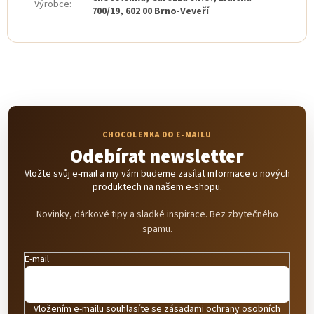
Výrobce
:
700/19, 602 00 Brno-Veveří
Odebírat newsletter
Vložte svůj e-mail a my vám budeme zasílat informace o nových
produktech na našem e-shopu.
Novinky, dárkové tipy a sladké inspirace. Bez zbytečného
spamu.
E-mail
Vložením e-mailu souhlasíte se
zásadami ochrany osobních