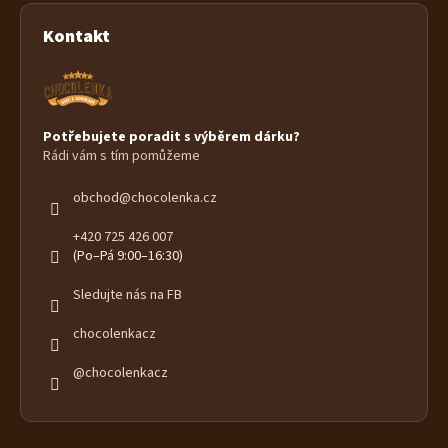
Kontakt
Potřebujete poradit s výběrem dárku?
Rádi vám s tím pomůžeme
obchod
@
chocolenka.cz
+420 725 426 007
(Po–Pá 9:00–16:30)
Sledujte nás na FB
chocolenkacz
@chocolenkacz