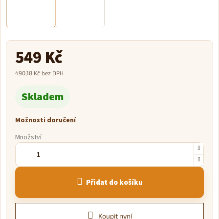
549 Kč
490,18 Kč bez DPH
Měrná
Skladem
cena:
Možnosti doručení
Množství
Přidat do košíku
Koupit nyní