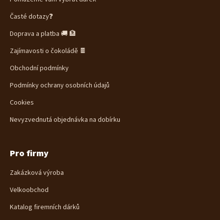
t
í
Časté dotazy❓
Doprava a platba 🚚 🏦
Zajímavosti o čokoládě 🍫
Obchodní podmínky
Podmínky ochrany osobních údajů
Cookies
Nevyzvednutá objednávka na dobírku
Pro firmy
Zakázková výroba
Velkoobchod
Katalog firemních dárků