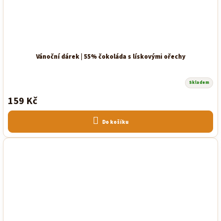
Vánoční dárek | 55% čokoláda s lískovými ořechy
Skladem
159 Kč
Do košíku