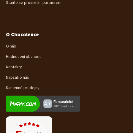
Staňte se provizním partnerem
O Chocolence
O nás
Hodnocení obchodu
Kontakty
Napsali o nás
Kamenné prodejny