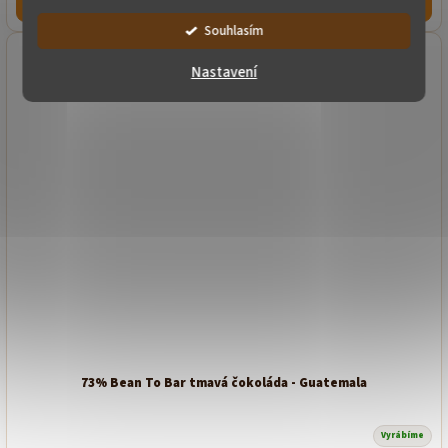
Do košíku
Souhlasím
Nastavení
73% Bean To Bar tmavá čokoláda - Guatemala
Vyrábíme