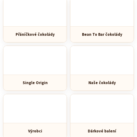
Přáníčkové čokolády
Bean To Bar čokolády
Single Origin
Naše čokolády
Výrobci
Dárkové balení