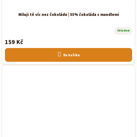
Miluji tě víc nez čokoládu | 55% čokoláda s mandlemi
Skladem
159 Kč
Do košíku