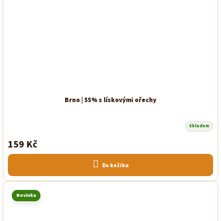
Brno | 55% s lískovými ořechy
Skladem
159 Kč
Do košíku
Novinka