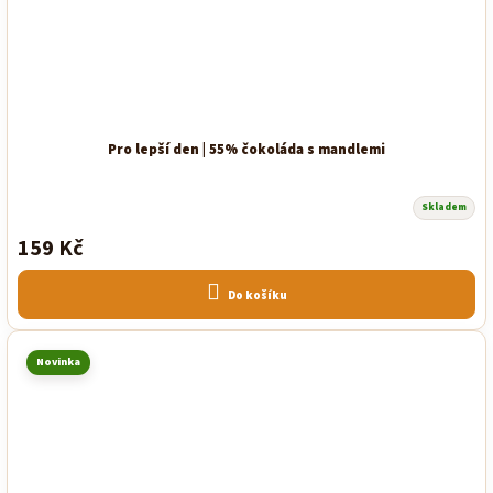
Pro lepší den | 55% čokoláda s mandlemi
Skladem
159 Kč
Do košíku
Novinka