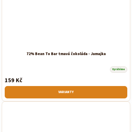
72% Bean To Bar tmavá čokoláda - Jamajka
Vyrábíme
159 Kč
VARIANTY