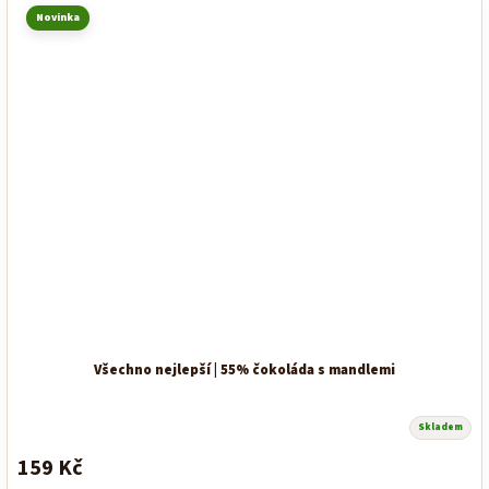
Novinka
Všechno nejlepší | 55% čokoláda s mandlemi
Skladem
159 Kč