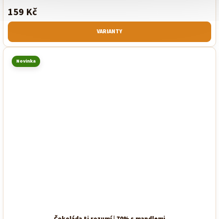
159 Kč
VARIANTY
Novinka