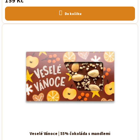
159 Kč
Do košíku
Veselé Vánoce | 55% čokoláda s mandlemi