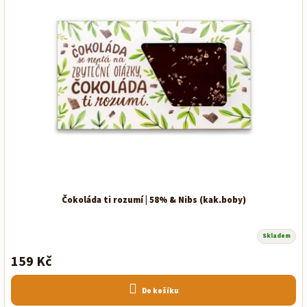
Čokoláda ti rozumí | 58% & Nibs (kak.boby)
Skladem
159 Kč
Do košíku