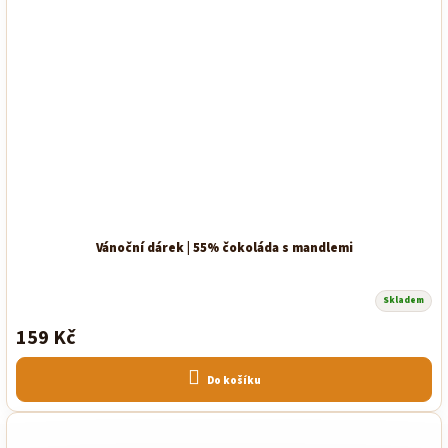
Vánoční dárek | 55% čokoláda s mandlemi
Skladem
159 Kč
Do košíku