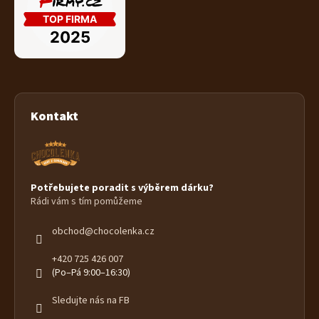
Kontakt
Potřebujete poradit s výběrem dárku?
Rádi vám s tím pomůžeme
obchod
@
chocolenka.cz
+420 725 426 007
(Po–Pá 9:00–16:30)
Sledujte nás na FB