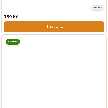
Skladem
159 Kč
Do košíku
Novinka