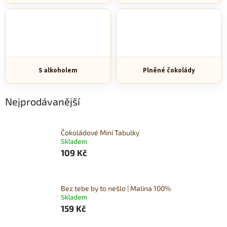
S alkoholem
Plněné čokolády
Nejprodávanější
Čokoládové Mini Tabulky
Skladem
109 Kč
Bez tebe by to nešlo | Malina 100%
Skladem
159 Kč