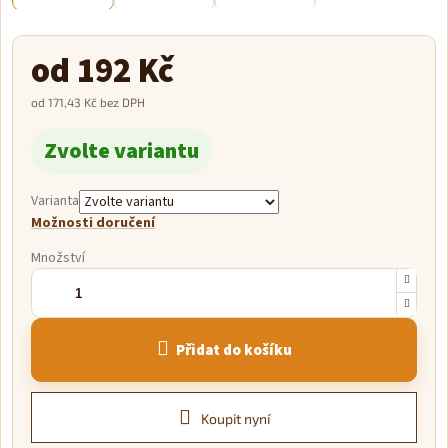
od
192 Kč
od
171,43 Kč
bez DPH
Měrná
Zvolte variantu
cena:
Varianta
Možnosti doručení
Množství
Přidat do košíku
Koupit nyní