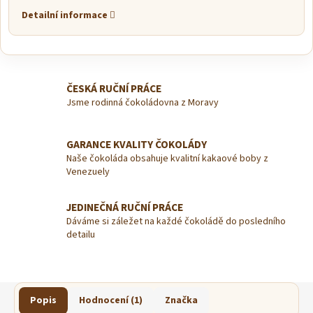
Detailní informace
ČESKÁ RUČNÍ PRÁCE
Jsme rodinná čokoládovna z Moravy
GARANCE KVALITY ČOKOLÁDY
Naše čokoláda obsahuje kvalitní kakaové boby z
Venezuely
JEDINEČNÁ RUČNÍ PRÁCE
Dáváme si záležet na každé čokoládě do posledního
detailu
Popis
Hodnocení (1)
Značka