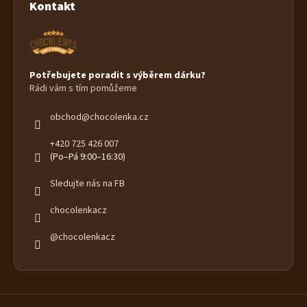
Kontakt
Potřebujete poradit s výběrem dárku?
Rádi vám s tím pomůžeme
obchod
@
chocolenka.cz
+420 725 426 007
(Po–Pá 9:00–16:30)
Sledujte nás na FB
chocolenkacz
@chocolenkacz