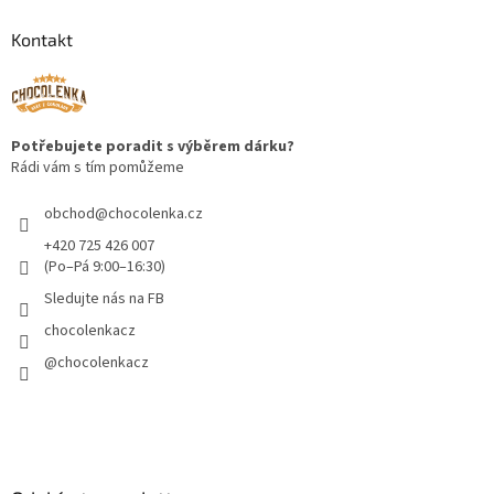
Kontakt
Potřebujete poradit s výběrem dárku?
Rádi vám s tím pomůžeme
obchod
@
chocolenka.cz
+420 725 426 007
(Po–Pá 9:00–16:30)
Sledujte nás na FB
chocolenkacz
@chocolenkacz