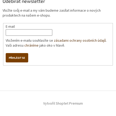
Odebírat newsletter
Vložte svůj e-mail a my vám budeme zasílat informace o nových
produktech na našem e-shopu.
E-mail
Vložením e-mailu souhlasíte se
zásadami ochrany osobních údajů
.
Vaši adresu
chráníme
jako oko v hlavě.
PŘIHLÁSIT SE
Vytvořil Shoptet Premium