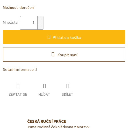
Možnosti doručení
Množství
Přidat do košíku
Koupit nyní
Detailní informace
ZEPTAT SE
HLÍDAT
SDÍLET
ČESKÁ RUČNÍ PRÁCE
Jsme rodinná čokoládovna z Moravy