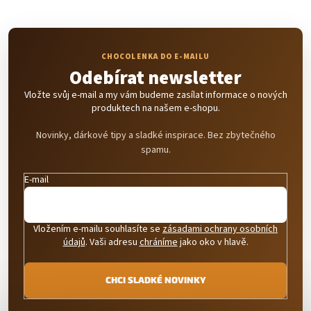
Odebírat newsletter
Vložte svůj e-mail a my vám budeme zasílat informace o nových
produktech na našem e-shopu.
Novinky, dárkové tipy a sladké inspirace. Bez zbytečného
spamu.
E-mail
Vložením e-mailu souhlasíte se
zásadami ochrany osobních
údajů
. Vaši adresu
chráníme
jako oko v hlavě.
CHCI SLADKÉ NOVINKY