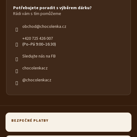
Potřebujete poradit s výběrem dárku?
Rádi vám s tím pomůžeme
obchod
@
chocolenka.cz
+420 725 426 007
(Po–Pá 9:00–16:30)
Sledujte nás na FB
chocolenkacz
@chocolenkacz
BEZPEČNÉ PLATBY