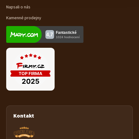
Napsali o nás
Kamenné prodejny
Kontakt