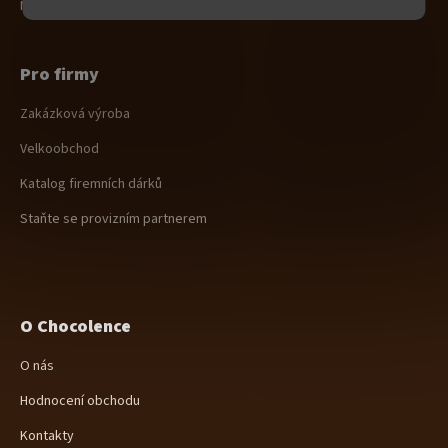
Nevyzvednutá objednávka na dobírku
Pro firmy
Zakázková výroba
Velkoobchod
Katalog firemních dárků
Staňte se provizním partnerem
O Chocolence
O nás
Hodnocení obchodu
Kontakty