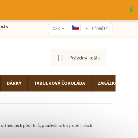
 NÁS
CZK
Přihlášení
Prázdný košík
NÁKUPNÍ
KOŠÍK
DÁRKY
TABULKOVÁ ČOKOLÁDA
ZAKÁZKOVÁ VÝRO
o od místních pěstitelů, používáme k výrobě našich