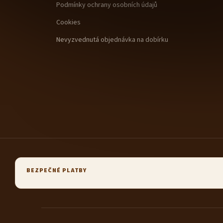
Podmínky ochrany osobních údajů
Cookies
Nevyzvednutá objednávka na dobírku
BEZPEČNÉ PLATBY