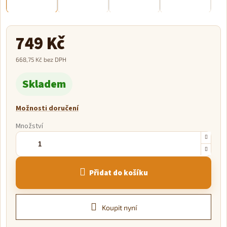
749 Kč
668,75 Kč bez DPH
Měrná
Skladem
cena:
Možnosti doručení
Množství
Přidat do košíku
Koupit nyní