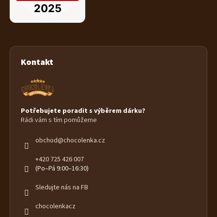
Kontakt
Potřebujete poradit s výběrem dárku?
Rádi vám s tím pomůžeme
obchod
@
chocolenka.cz
+420 725 426 007
(Po–Pá 9:00–16:30)
Sledujte nás na FB
chocolenkacz