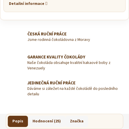
Detailní informace
ČESKÁ RUČNÍ PRÁCE
Jsme rodinná čokoládovna z Moravy
GARANCE KVALITY ČOKOLÁDY
Naše čokoláda obsahuje kvalitní kakaové boby z
Venezuely
JEDINEČNÁ RUČNÍ PRÁCE
Dáváme si záležet na každé čokoládě do posledního
detailu
Popis
Hodnocení (25)
Značka