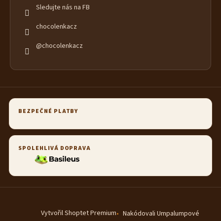
Sledujte nás na FB
chocolenkacz
@chocolenkacz
BEZPEČNÉ PLATBY
SPOLEHLIVÁ DOPRAVA
Vytvořil Shoptet Premium
Nakódovali Umpalumpové