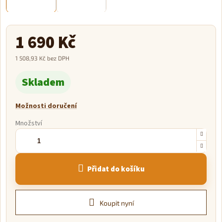
1 690 Kč
1 508,93 Kč bez DPH
Měrná
Skladem
cena:
Možnosti doručení
Množství
Přidat do košíku
Koupit nyní