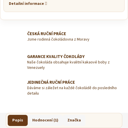
Detailní informace
ČESKÁ RUČNÍ PRÁCE
Jsme rodinná čokoládovna z Moravy
GARANCE KVALITY ČOKOLÁDY
Naše čokoláda obsahuje kvalitní kakaové boby z
Venezuely
JEDINEČNÁ RUČNÍ PRÁCE
Dáváme si záležet na každé čokoládě do posledního
detailu
Popis
Hodnocení (1)
Značka