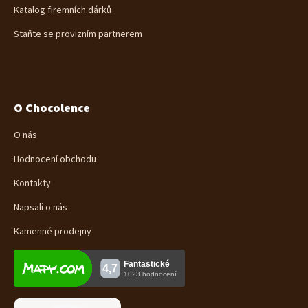
Katalog firemních dárků
Staňte se provizním partnerem
O Chocolence
O nás
Hodnocení obchodu
Kontakty
Napsali o nás
Kamenné prodejny