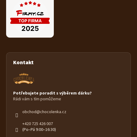
Kontakt
Potřebujete poradit s výběrem dárku?
Rádi vám s tím pomůžeme
obchod
@
chocolenka.cz
+420 725 426 007
(Po–Pá 9:00–16:30)