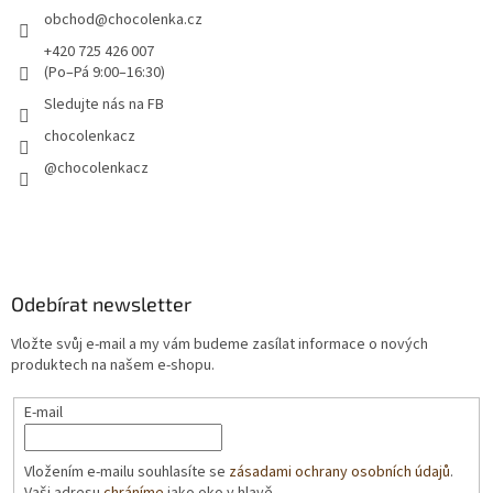
obchod
@
chocolenka.cz
+420 725 426 007
(Po–Pá 9:00–16:30)
Sledujte nás na FB
chocolenkacz
@chocolenkacz
Odebírat newsletter
Vložte svůj e-mail a my vám budeme zasílat informace o nových
produktech na našem e-shopu.
E-mail
Vložením e-mailu souhlasíte se
zásadami ochrany osobních údajů
.