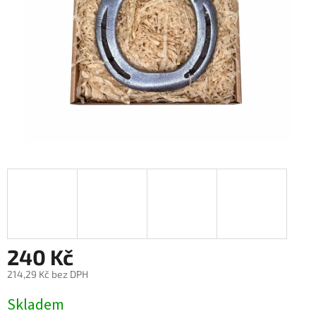
240 Kč
214,29 Kč bez DPH
Měrná
Skladem
cena: