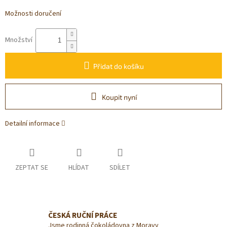
Možnosti doručení
Množství
Přidat do košíku
Koupit nyní
Detailní informace
ZEPTAT SE
HLÍDAT
SDÍLET
ČESKÁ RUČNÍ PRÁCE
Jsme rodinná čokoládovna z Moravy