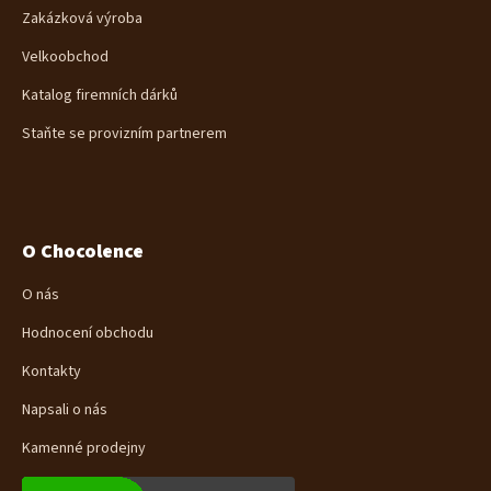
Zakázková výroba
Velkoobchod
Katalog firemních dárků
Staňte se provizním partnerem
O Chocolence
O nás
Hodnocení obchodu
Kontakty
Napsali o nás
Kamenné prodejny