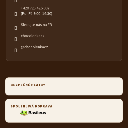
+420 725 426 007
(Po–Pá 9:00–16:30)
Sledujte nás na FB
chocolenkacz
@chocolenkacz
BEZPEČNÉ PLATBY
SPOLEHLIVÁ DOPRAVA