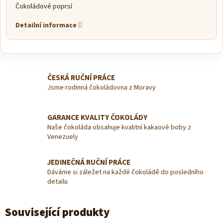
Čokoládové poprsí
Detailní informace
ČESKÁ RUČNÍ PRÁCE
Jsme rodinná čokoládovna z Moravy
GARANCE KVALITY ČOKOLÁDY
Naše čokoláda obsahuje kvalitní kakaové boby z
Venezuely
JEDINEČNÁ RUČNÍ PRÁCE
Dáváme si záležet na každé čokoládě do posledního
detailu
Související produkty