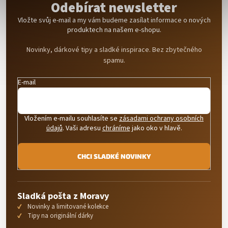
Odebírat newsletter
Vložte svůj e-mail a my vám budeme zasílat informace o nových
produktech na našem e-shopu.
Novinky, dárkové tipy a sladké inspirace. Bez zbytečného
spamu.
E-mail
Vložením e-mailu souhlasíte se
zásadami ochrany osobních
údajů
. Vaši adresu
chráníme
jako oko v hlavě.
CHCI SLADKÉ NOVINKY
Sladká pošta z Moravy
Novinky a limitované kolekce
Tipy na originální dárky