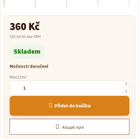
360 Kč
321,43 Kč bez DPH
Měrná
Skladem
cena:
Možnosti doručení
Množství
Přidat do košíku
Koupit nyní