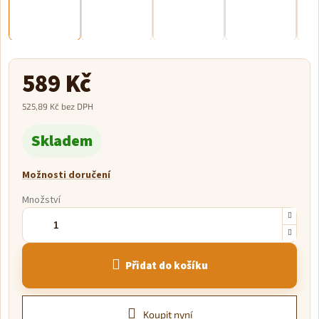
589 Kč
525,89 Kč bez DPH
Měrná
Skladem
cena:
Možnosti doručení
Množství
Přidat do košíku
Koupit nyní