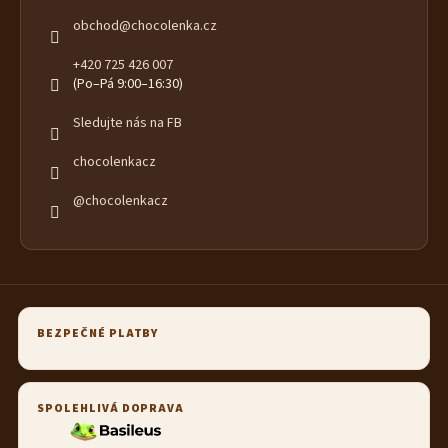
obchod
@
chocolenka.cz
+420 725 426 007
(Po–Pá 9:00–16:30)
Sledujte nás na FB
chocolenkacz
@chocolenkacz
BEZPEČNÉ PLATBY
SPOLEHLIVÁ DOPRAVA