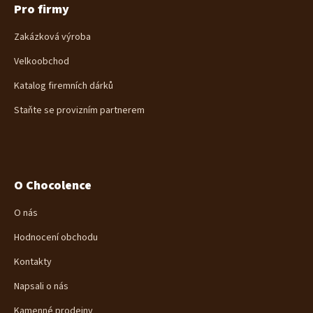
Pro firmy
Zakázková výroba
Velkoobchod
Katalog firemních dárků
Staňte se provizním partnerem
O Chocolence
O nás
Hodnocení obchodu
Kontakty
Napsali o nás
Kamenné prodejny