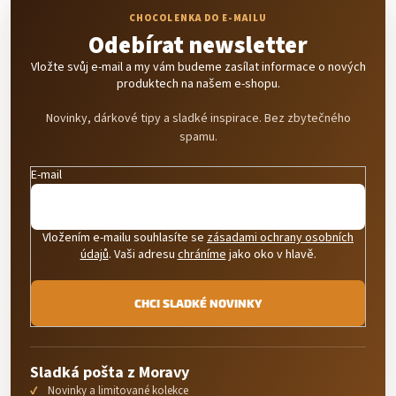
Odebírat newsletter
Vložte svůj e-mail a my vám budeme zasílat informace o nových
produktech na našem e-shopu.
Novinky, dárkové tipy a sladké inspirace. Bez zbytečného
spamu.
E-mail
Vložením e-mailu souhlasíte se
zásadami ochrany osobních
údajů
. Vaši adresu
chráníme
jako oko v hlavě.
CHCI SLADKÉ NOVINKY
Sladká pošta z Moravy
Novinky a limitované kolekce