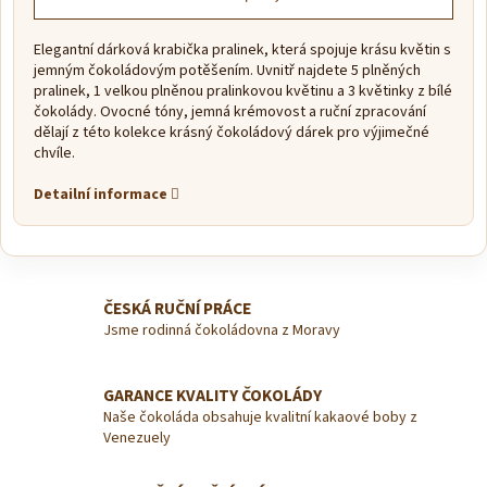
Elegantní dárková krabička pralinek, která spojuje krásu květin s
jemným čokoládovým potěšením. Uvnitř najdete 5 plněných
pralinek, 1 velkou plněnou pralinkovou květinu a 3 květinky z bílé
čokolády. Ovocné tóny, jemná krémovost a ruční zpracování
dělají z této kolekce krásný čokoládový dárek pro výjimečné
chvíle.
Detailní informace
ČESKÁ RUČNÍ PRÁCE
Jsme rodinná čokoládovna z Moravy
GARANCE KVALITY ČOKOLÁDY
Naše čokoláda obsahuje kvalitní kakaové boby z
Venezuely