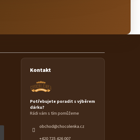
Kontakt
Potřebujete poradit s výběrem
dárku?
Rádi vám s tím pomůžeme
obchod
@
chocolenka.cz
+420 725 426 007