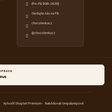
(Po–Pá 9:00–16:30)
Sledujte nás na FB
chocolenkacz
@chocolenkacz
OPRAVA
Vytvořil Shoptet Premium
Nakódovali Umpalumpové