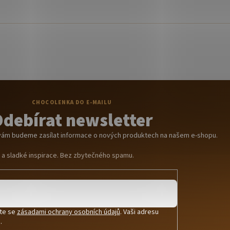
debírat newsletter
y vám budeme zasílat informace o nových produktech na našem e-shopu.
y a sladké inspirace. Bez zbytečného spamu.
íte se
zásadami ochrany osobních údajů
. Vaši adresu
.