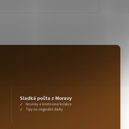
Sladká pošta z Moravy
Novinky a limitované kolekce
Tipy na originální dárky