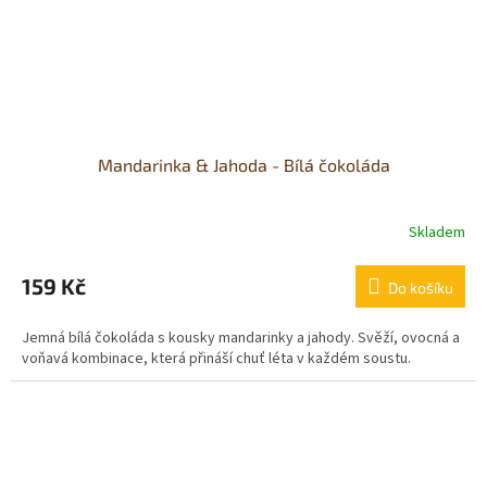
Mandarinka & Jahoda - Bílá čokoláda
Skladem
159 Kč
Do košíku
Jemná bílá čokoláda s kousky mandarinky a jahody. Svěží, ovocná a
voňavá kombinace, která přináší chuť léta v každém soustu.