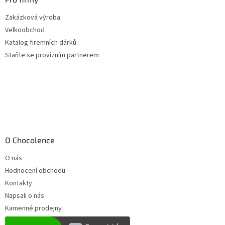
Zakázková výroba
Velkoobchod
Katalog firemních dárků
Staňte se provizním partnerem
O Chocolence
O nás
Hodnocení obchodu
Kontakty
Napsali o nás
Kamenné prodejny