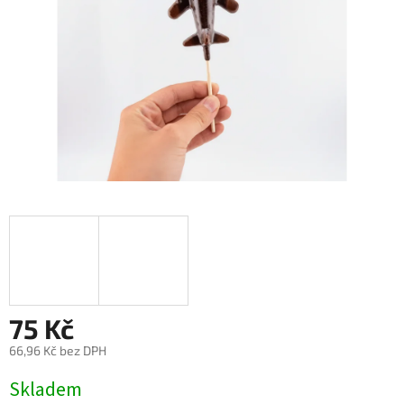
75 Kč
66,96 Kč bez DPH
Měrná
Skladem
cena: