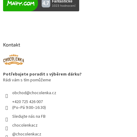
Kontakt
Potřebujete poradit s výběrem dárku?
Rádi vám s tím pomůžeme
obchod
@
chocolenka.cz
+420 725 426 007
(Po–Pá 9:00–16:30)
Sledujte nás na FB
chocolenkacz
@chocolenkacz