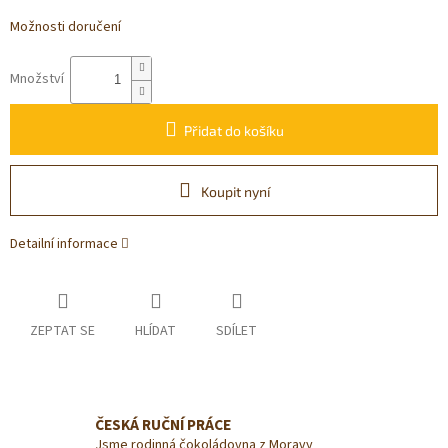
Možnosti doručení
Množství
Přidat do košíku
Koupit nyní
Detailní informace
ZEPTAT SE
HLÍDAT
SDÍLET
ČESKÁ RUČNÍ PRÁCE
Jsme rodinná čokoládovna z Moravy