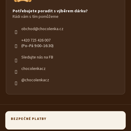
Potřebujete poradit s výběrem dárku?
Rádi vám s tím pomůžeme
obchod
@
chocolenka.cz
+420 725 426 007
(Po–Pá 9:00–16:30)
Sledujte nás na FB
chocolenkacz
@chocolenkacz
BEZPEČNÉ PLATBY