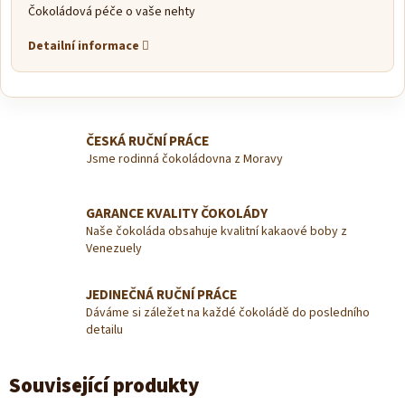
Čokoládová péče o vaše nehty
Detailní informace
ČESKÁ RUČNÍ PRÁCE
Jsme rodinná čokoládovna z Moravy
GARANCE KVALITY ČOKOLÁDY
Naše čokoláda obsahuje kvalitní kakaové boby z
Venezuely
JEDINEČNÁ RUČNÍ PRÁCE
Dáváme si záležet na každé čokoládě do posledního
detailu
Související produkty