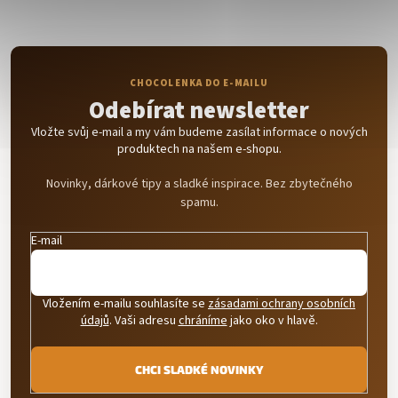
Odebírat newsletter
Vložte svůj e-mail a my vám budeme zasílat informace o nových
produktech na našem e-shopu.
Novinky, dárkové tipy a sladké inspirace. Bez zbytečného
spamu.
E-mail
Vložením e-mailu souhlasíte se
zásadami ochrany osobních
údajů
. Vaši adresu
chráníme
jako oko v hlavě.
CHCI SLADKÉ NOVINKY