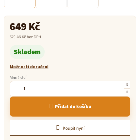
649 Kč
579,46 Kč bez DPH
Měrná
Skladem
cena:
Možnosti doručení
Množství
Přidat do košíku
Koupit nyní