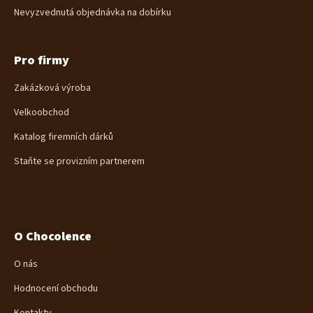
Nevyzvednutá objednávka na dobírku
Pro firmy
Zakázková výroba
Velkoobchod
Katalog firemních dárků
Staňte se provizním partnerem
O Chocolence
O nás
Hodnocení obchodu