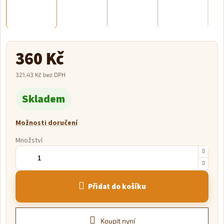
360 Kč
321,43 Kč bez DPH
Měrná
Skladem
cena:
Možnosti doručení
Množství
Přidat do košíku
Koupit nyní