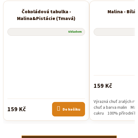
Čokoládová tabulka -
Malina - Bílá
Malina&Pistácie (Tmavá)
Skladem
159 Kč
Výrazná chuť zralých ma
chuť a barva malin Mal
159 Kč
Do košíku
cukru 100% přírodní ko