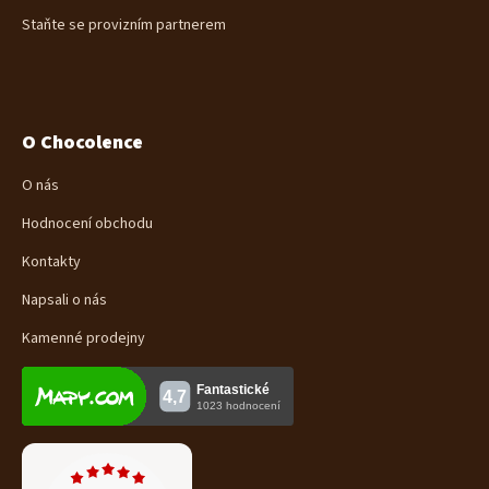
Staňte se provizním partnerem
O Chocolence
O nás
Hodnocení obchodu
Kontakty
Napsali o nás
Kamenné prodejny