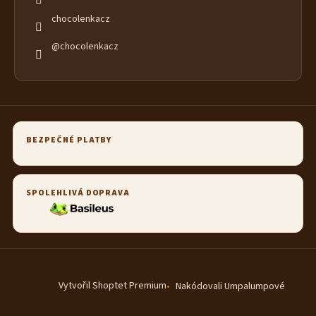
chocolenkacz
@chocolenkacz
BEZPEČNÉ PLATBY
SPOLEHLIVÁ DOPRAVA
Vytvořil Shoptet Premium
Nakódovali Umpalumpové