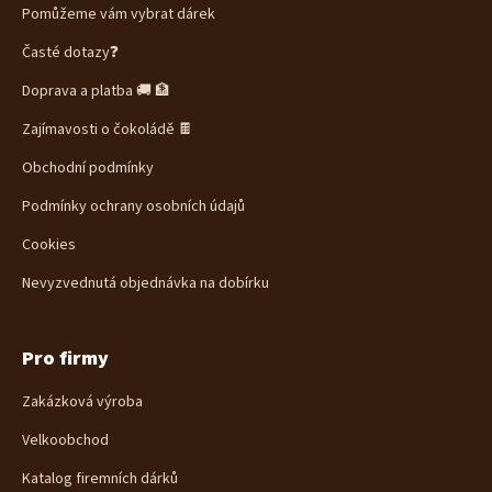
Pomůžeme vám vybrat dárek
t
í
Časté dotazy❓
Doprava a platba 🚚 🏦
Zajímavosti o čokoládě 🍫
Obchodní podmínky
Podmínky ochrany osobních údajů
Cookies
Nevyzvednutá objednávka na dobírku
Pro firmy
Zakázková výroba
Velkoobchod
Katalog firemních dárků