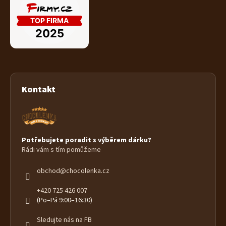
Kontakt
Potřebujete poradit s výběrem dárku?
Rádi vám s tím pomůžeme
obchod
@
chocolenka.cz
+420 725 426 007
(Po–Pá 9:00–16:30)
Sledujte nás na FB