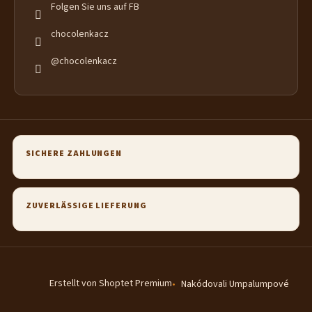
Folgen Sie uns auf FB
chocolenkacz
@chocolenkacz
SICHERE ZAHLUNGEN
ZUVERLÄSSIGE LIEFERUNG
Erstellt von Shoptet Premium
Nakódovali Umpalumpové