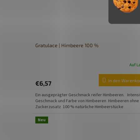
Gratulace | Himbeere 100 %
Auf L
In den Warenko
€6,57
Ein ausgeprägter Geschmack reifer Himbeeren. Intensi
Geschmack und Farbe von Himbeeren Himbeeren ohne
Zuckerzusatz 100 % natürliche Himbeerstücke
Neu