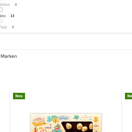
Aktion
0
Neu
13
Tipp
0
Marken
Neu
N