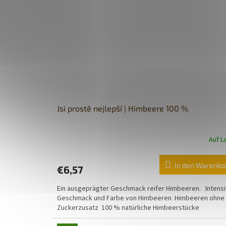
Jsi prostě nejlepší | Himbeere 100 %
Auf L
In den Warenko
€6,57
Ein ausgeprägter Geschmack reifer Himbeeren. Intensi
Geschmack und Farbe von Himbeeren Himbeeren ohne
Zuckerzusatz 100 % natürliche Himbeerstücke