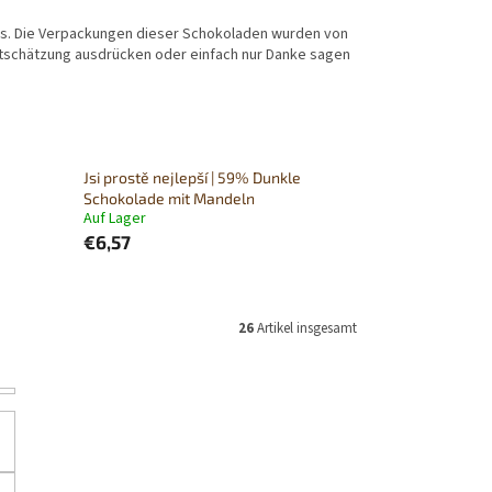
nis. Die Verpackungen dieser Schokoladen wurden von
ertschätzung ausdrücken oder einfach nur Danke sagen
Jsi prostě nejlepší | 59% Dunkle
Schokolade mit Mandeln
Auf Lager
€6,57
26
Artikel insgesamt