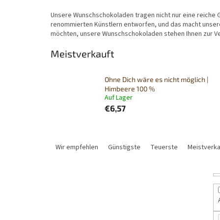
Unsere Wunschschokoladen tragen nicht nur eine reiche G
renommierten Künstlern entworfen, und das macht unsere 
möchten, unsere Wunschschokoladen stehen Ihnen zur V
Meistverkauft
Ohne Dich wäre es nicht möglich |
Himbeere 100 %
Auf Lager
€6,57
P
r
Wir empfehlen
Günstigste
Teuerste
Meistverka
o
d
u
k
t
s