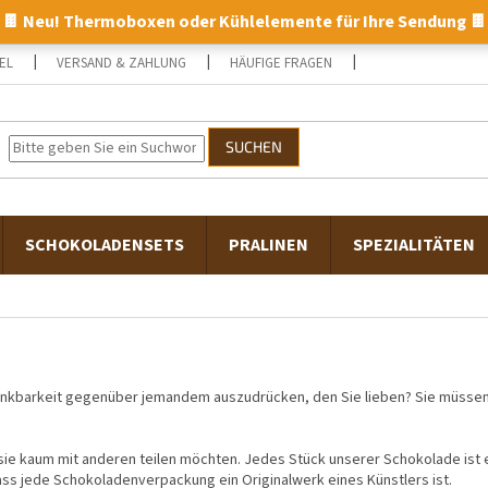
🍫 Neu! Thermoboxen oder Kühlelemente für Ihre Sendung 🍫
L
VERSAND & ZAHLUNG
HÄUFIGE FRAGEN
KONTAKTE
SUCHEN
SCHOKOLADENSETS
PRALINEN
SPEZIALITÄTEN
Dankbarkeit gegenüber jemandem auszudrücken, den Sie lieben? Sie müsse
ie sie kaum mit anderen teilen möchten. Jedes Stück unserer Schokolade i
ss jede Schokoladenverpackung ein Originalwerk eines Künstlers ist.