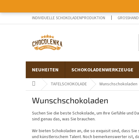
Zum
Inhalt
springen
INDIVIDUELLE SCHOKOLADENPRODUKTION
GROSSHANDE
NEUHEITEN
SCHOKOLADENWERKZEUGE
Startseite
TAFELSCHOKOLADE
Wunschschokoladen
Wunschschokoladen
Suchen Sie die beste Schokolade, um Ihre Gefühle und 
sind genau das, was Sie brauchen.
Wir bieten Schokoladen an, die so exquisit sind, dass S
und künstlerischem Talent. Noch bemerkenswerter ist, da