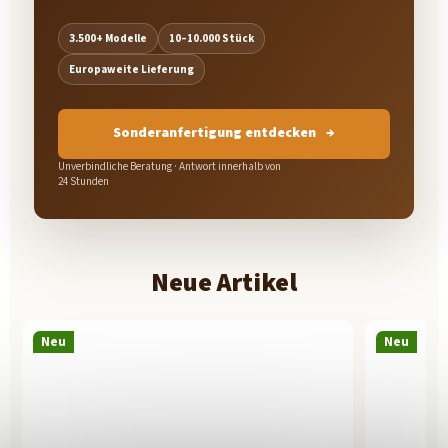
3.500+ Modelle
10–10.000 Stück
Europaweite Lieferung
Sonderanfertigung entdecken
Unverbindliche Beratung · Antwort innerhalb von
24 Stunden
Neue Artikel
Neu
Neu