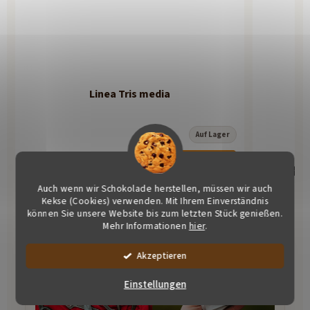
Linea Tris media
Auf Lager
In den Warenkorb
€18,97
€14,84
Auch wenn wir Schokolade herstellen, müssen wir auch
Kekse (Cookies) verwenden. Mit Ihrem Einverständnis
können Sie unsere Website bis zum letzten Stück genießen.
Mehr Informationen
hier
.
Akzeptieren
Einstellungen