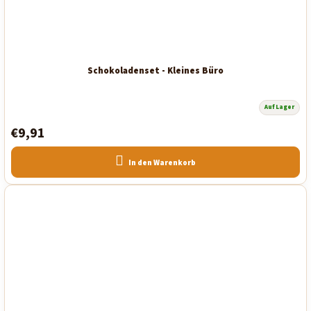
Schokoladenset - Kleines Büro
Auf Lager
€9,91
In den Warenkorb