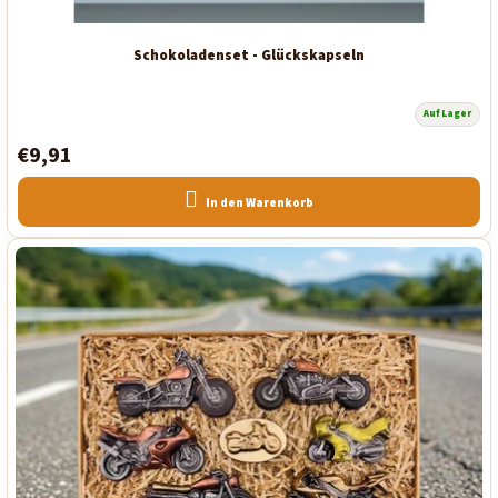
Schokoladenset - Glückskapseln
Auf Lager
€9,91
In den Warenkorb