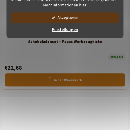
Mehr Informationen
hier
.
Akzeptieren
Einstellungen
Schokoladenset – Papas Werkzeugkiste
Auf Lager
€22,68
In den Warenkorb