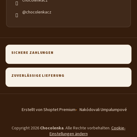
chocolenkacz
@chocolenkacz
SICHERE ZAHLUNGEN
ZUVERLÄSSIGE LIEFERUNG
Erstellt von Shoptet Premium
Nakódovali Umpalumpové
Copyright 2026
Chocolenka
. Alle Rechte vorbehalten.
Cookie-
Einstellungen ändern