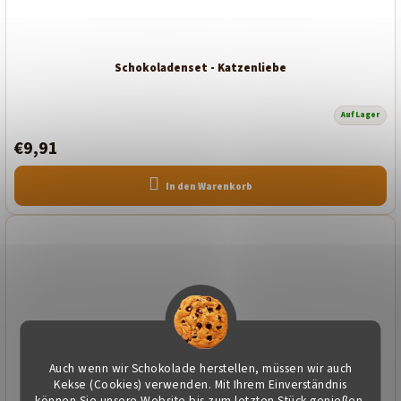
Schokoladenset - Katzenliebe
Auf Lager
€9,91
In den Warenkorb
Auch wenn wir Schokolade herstellen, müssen wir auch
Kekse (Cookies) verwenden. Mit Ihrem Einverständnis
können Sie unsere Website bis zum letzten Stück genießen.