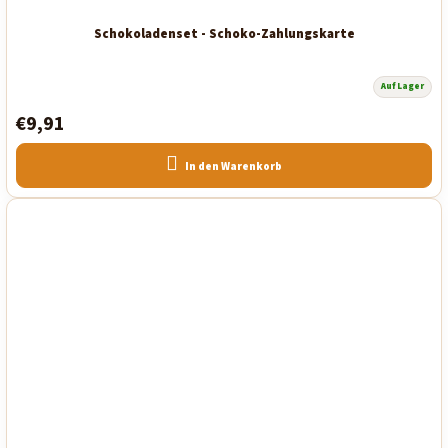
Schokoladenset - Schoko-Zahlungskarte
Auf Lager
€9,91
In den Warenkorb