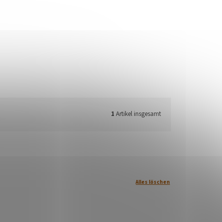
1
Artikel insgesamt
Alles löschen