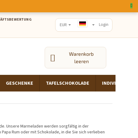
HÄFTSBEWERTUNG
EUR
Login
Warenkorb
WARENKORB
leeren
GESCHENKE
TAFELSCHOKOLADE
INDIVIDUELLE
e. Unsere Marmeladen werden sorgfältig in der
Papa Rum oder mit Schokolade, in die Sie sich verlieben