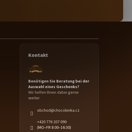
Kontakt
Benötigen Sie Beratung bei der
Auswahl eines Geschenks?
Wir helfen Ihnen dabei gerne
weiter
obchod
@
chocolenka.cz
+420 776 207 090
(MO–FR 8:00–16:30)