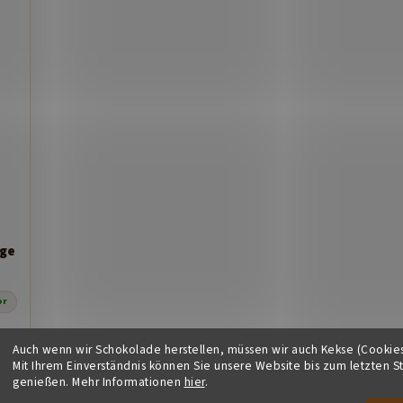
nge
or
Auch wenn wir Schokolade herstellen, müssen wir auch Kekse (Cookie
Y
Mit Ihrem Einverständnis können Sie unsere Website bis zum letzten S
genießen. Mehr Informationen
hier
.