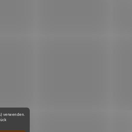
s) verwenden.
tück