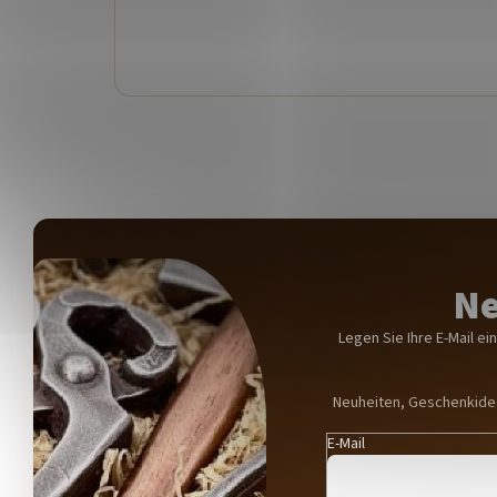
Ne
Legen Sie Ihre E-Mail e
Neuheiten, Geschenkidee
E-Mail