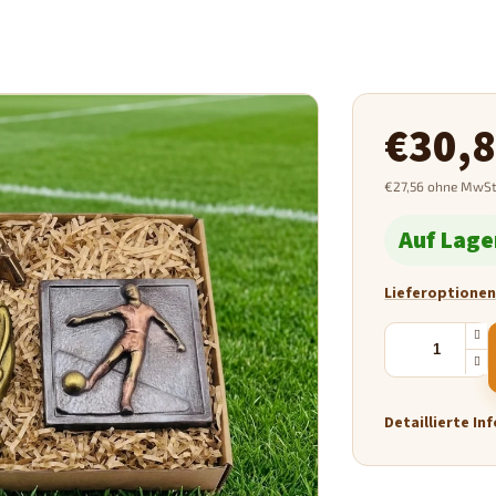
€30,
€27,56 ohne MwSt
Verkaufspreis:
Auf Lage
Lieferoptione
Detaillierte I