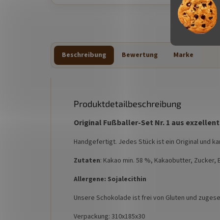
Beschreibung
Bewertung
Marke
Produktdetailbeschreibung
Original Fußballer-Set Nr. 1 aus exzell
Handgefertigt. Jedes Stück ist ein Original und k
Zutaten
: Kakao min. 58 %, Kakaobutter, Zucker,
Allergene: Sojalecithin
Unsere Schokolade ist frei von Gluten und zuges
Verpackung: 310x185x30