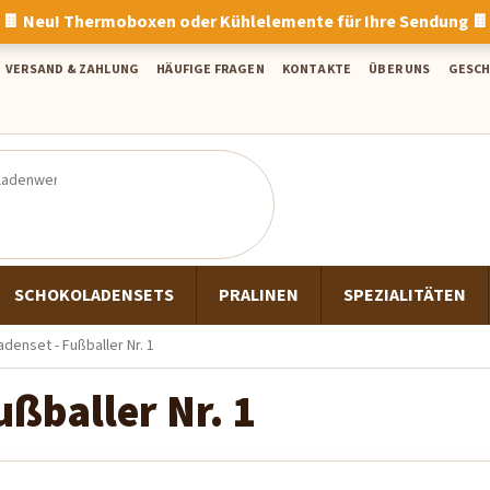
🍫 Neu! Thermoboxen oder Kühlelemente für Ihre Sendung 🍫
VERSAND & ZAHLUNG
HÄUFIGE FRAGEN
KONTAKTE
ÜBER UNS
GESC
SCHOKOLADENSETS
PRALINEN
SPEZIALITÄTEN
denset - Fußballer Nr. 1
ßballer Nr. 1