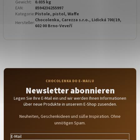
Gewicht
:
0.035 kg
EAN
:
8594236255997
Kategorie
:
Pistole, pistol, Waffe
Chocolenka, Carezza s.r.o., Lidická 700/19,
Hersteller
:
602 00 Brno-Veveří
Newsletter abonnieren
Legen Sie Ihre E-Mail ein und wir werden Ihnen Informationen
über neue Produkte in unserem E-Shop zusenden.
Neuheiten, Geschenkideen und süße Inspiration. Ohne
unnötigen Spam.
E-Mail