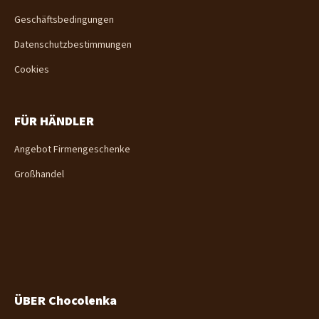
l
e
Geschäftsbedingungen
Datenschutzbestimmungen
Cookies
FÜR HÄNDLER
Angebot Firmengeschenke
Großhandel
ÜBER Chocolenka