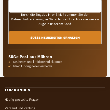
Durch die Eingabe Ihrer E-Mail stimmen Sie der
Datenschutzerklärung
zu. Wir
schützen
Ihre Adresse wie ein
Auge in unserem Kopf.
SÜSSE NEUIGKEITEN ERHALTEN
Süße Post aus Mähren
Neuheiten und limitierte Kollektionen
Ideen für originelle Geschenke
F
u
FÜR KUNDEN
ß
z
Häufig gestellte Fragen
e
i
Versand und Zahlung