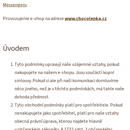
Messengeru
Provozujeme e-shop na adrese
www.chocolenka.cz
Úvodem
Tyto podmínky upravují naše vzájemné vztahy, pokud
nakupujete na našem e-shopu. Jsou součástí kupní
smlouvy. Pokud si ale při naší komunikaci domluvíme
něco jiného, než je v těchto podmínkách, má tahle naše
dohoda přednost.
Tyto obchodní podmínky platí pro spotřebitele. Pokud
nenakupujete jako spotřebitel, platí pro naše vztahy
obecná právní úprava, kterou najdete hlavně
v občanském zákoníku. § 1732 odst. 2 občanského