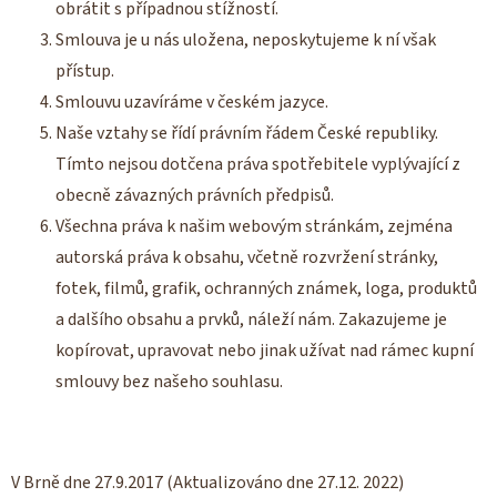
obrátit s případnou stížností.
Smlouva je u nás uložena, neposkytujeme k ní však
přístup.
Smlouvu uzavíráme v českém jazyce.
Naše vztahy se řídí právním řádem České republiky.
Tímto nejsou dotčena práva spotřebitele vyplývající z
obecně závazných právních předpisů.
Všechna práva k našim webovým stránkám, zejména
autorská práva k obsahu, včetně rozvržení stránky,
fotek, filmů, grafik, ochranných známek, loga, produktů
a dalšího obsahu a prvků, náleží nám. Zakazujeme je
kopírovat, upravovat nebo jinak užívat nad rámec kupní
smlouvy bez našeho souhlasu.
V Brně dne 27.9.2017 (Aktualizováno dne 27.12. 2022)