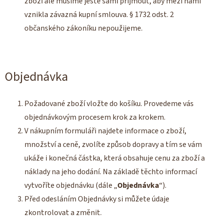
zboží ale musíme ještě sami přijmout, aby mezi námi
vznikla závazná kupní smlouva. § 1732 odst. 2
občanského zákoníku nepoužijeme.
Objednávka
Požadované zboží vložte do košíku. Provedeme vás
objednávkovým procesem krok za krokem.
V nákupním formuláři najdete informace o zboží,
množství a ceně, zvolíte způsob dopravy a tím se vám
ukáže i konečná částka, která obsahuje cenu za zboží a
náklady na jeho dodání. Na základě těchto informací
vytvoříte objednávku (dále „
Objednávka
“).
Před odesláním Objednávky si můžete údaje
zkontrolovat a změnit.