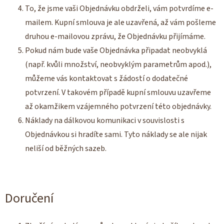
To, že jsme vaši Objednávku obdrželi, vám potvrdíme e-
mailem. Kupní smlouva je ale uzavřená, až vám pošleme
druhou e-mailovou zprávu, že Objednávku přijímáme.
Pokud nám bude vaše Objednávka připadat neobvyklá
(např. kvůli množství, neobvyklým parametrům apod.),
můžeme vás kontaktovat s žádostí o dodatečné
potvrzení. V takovém případě kupní smlouvu uzavřeme
až okamžikem vzájemného potvrzení této objednávky.
Náklady na dálkovou komunikaci v souvislosti s
Objednávkou si hradíte sami. Tyto náklady se ale nijak
neliší od běžných sazeb.
Doručení