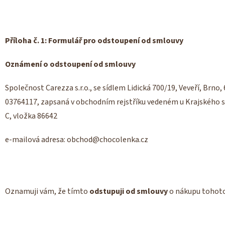
Příloha č. 1: Formulář pro odstoupení od smlouvy
Oznámení o odstoupení od smlouvy
Společnost Carezza s.r.o., se sídlem Lidická 700/19, Veveří, Brno,
03764117, zapsaná v obchodním rejstříku vedeném u Krajského so
C, vložka 86642
e-mailová adresa: obchod@chocolenka.cz
Oznamuji vám, že tímto
odstupuji od smlouvy
o nákupu tohoto