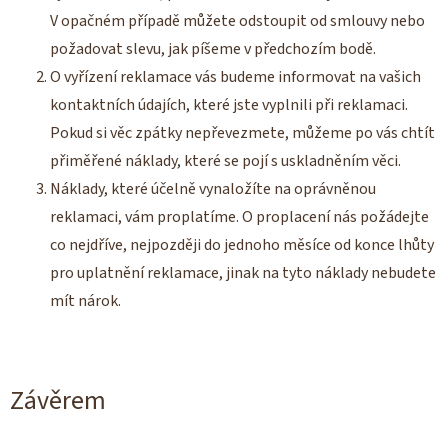
V opačném případě můžete odstoupit od smlouvy nebo
požadovat slevu, jak píšeme v předchozím bodě.
O vyřízení reklamace vás budeme informovat na vašich
kontaktních údajích, které jste vyplnili při reklamaci.
Pokud si věc zpátky nepřevezmete, můžeme po vás chtít
přiměřené náklady, které se pojí s uskladněním věci.
Náklady, které účelně vynaložíte na oprávněnou
reklamaci, vám proplatíme. O proplacení nás požádejte
co nejdříve, nejpozději do jednoho měsíce od konce lhůty
pro uplatnění reklamace, jinak na tyto náklady nebudete
mít nárok.
Závěrem