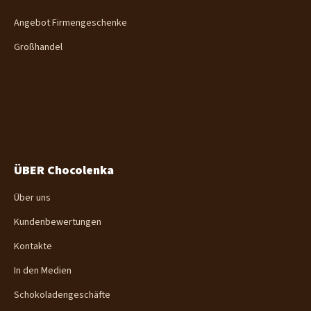
Angebot Firmengeschenke
Großhandel
ÜBER Chocolenka
Über uns
Kundenbewertungen
Kontakte
In den Medien
Schokoladengeschäfte