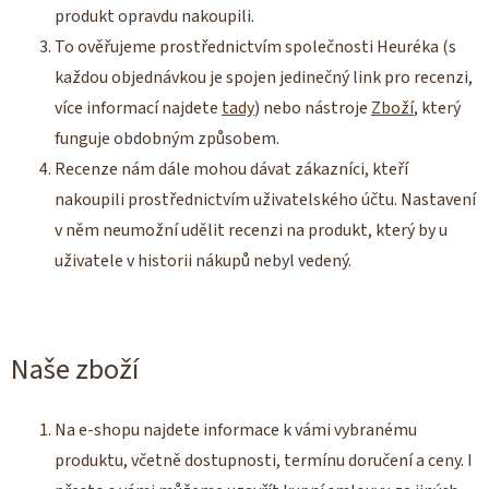
produkt opravdu nakoupili.
To ověřujeme prostřednictvím společnosti Heuréka (s
každou objednávkou je spojen jedinečný link pro recenzi,
více informací najdete
tady
) nebo nástroje
Zboží
,
který
funguje obdobným způsobem.
Recenze nám dále mohou dávat zákazníci, kteří
nakoupili prostřednictvím uživatelského účtu. Nastavení
v něm neumožní udělit recenzi na produkt, který by u
uživatele v historii nákupů nebyl vedený.
Naše zboží
Na e-shopu najdete informace k vámi vybranému
produktu, včetně dostupnosti, termínu doručení a ceny. I