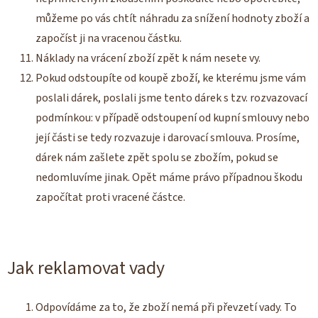
můžeme po vás chtít náhradu za snížení hodnoty zboží a
započíst ji na vracenou částku.
Náklady na vrácení zboží zpět k nám nesete vy.
Pokud odstoupíte od koupě zboží, ke kterému jsme vám
poslali dárek, poslali jsme tento dárek s tzv. rozvazovací
podmínkou: v případě odstoupení od kupní smlouvy nebo
její části se tedy rozvazuje i darovací smlouva. Prosíme,
dárek nám zašlete zpět spolu se zbožím, pokud se
nedomluvíme jinak. Opět máme právo případnou škodu
započítat proti vracené částce.
Jak reklamovat vady
Odpovídáme za to, že zboží nemá při převzetí vady. To