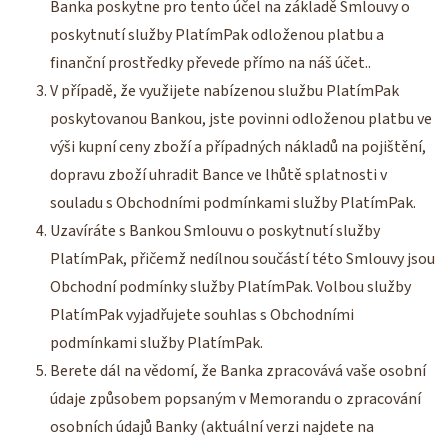
Banka poskytne pro tento účel na základě Smlouvy o
poskytnutí služby PlatímPak odloženou platbu a
finanční prostředky převede přímo na náš účet..
V případě, že využijete nabízenou službu PlatímPak
poskytovanou Bankou, jste povinni odloženou platbu ve
výši kupní ceny zboží a případných nákladů na pojištění,
dopravu zboží uhradit Bance ve lhůtě splatnosti v
souladu s Obchodními podmínkami služby PlatímPak.
Uzavíráte s Bankou Smlouvu o poskytnutí služby
PlatímPak, přičemž nedílnou součástí této Smlouvy jsou
Obchodní podmínky služby PlatímPak. Volbou služby
PlatímPak vyjadřujete souhlas s Obchodními
podmínkami služby PlatímPak.
Berete dál na vědomí, že Banka zpracovává vaše osobní
údaje způsobem popsaným v Memorandu o zpracování
osobních údajů Banky (aktuální verzi najdete na