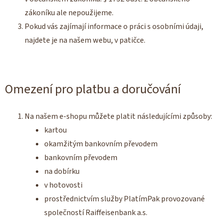
zákoníku ale nepoužijeme.
Pokud vás zajímají informace o práci s osobními údaji,
najdete je na našem webu, v patičce.
Omezení pro platbu a doručování
Na našem e-shopu můžete platit následujícími způsoby:
kartou
okamžitým bankovním převodem
bankovním převodem
na dobírku
v hotovosti
prostřednictvím služby PlatímPak provozované
společností Raiffeisenbank a.s.