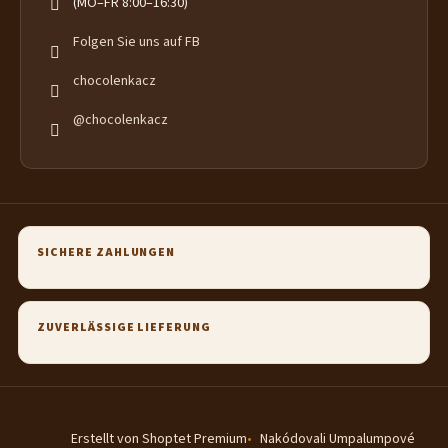
(MO–FR 8:00–16:30)
Folgen Sie uns auf FB
chocolenkacz
@chocolenkacz
SICHERE ZAHLUNGEN
ZUVERLÄSSIGE LIEFERUNG
Erstellt von Shoptet Premium
Nakódovali Umpalumpové