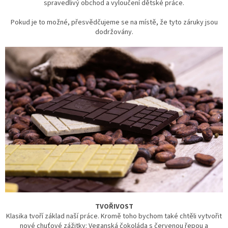
spravedlivý obchod a vyloučení dětské práce.
Pokud je to možné, přesvědčujeme se na místě, že tyto záruky jsou
dodržovány.
TVOŘIVOST
Klasika tvoří základ naší práce. Kromě toho bychom také chtěli vytvořit
nové chuťové zážitky: Veganská čokoláda s červenou řepou a