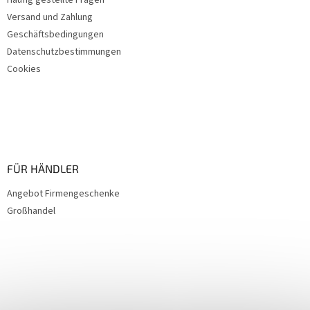
i
Versand und Zahlung
l
e
Geschäftsbedingungen
Datenschutzbestimmungen
Cookies
FÜR HÄNDLER
Angebot Firmengeschenke
Großhandel