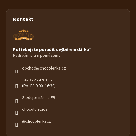
Kontakt
Potřebujete poradit s výběrem dárku?
Rádi vám s tím pomůžeme
obchod
@
chocolenka.cz
+420 725 426 007
(Po–Pá 9:00–16:30)
Sledujte nás na FB
chocolenkacz
@chocolenkacz