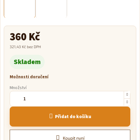
360 Kč
321,43 Kč bez DPH
Měrná
Skladem
cena:
Možnosti doručení
Množství
Přidat do košíku
Koupit nyní