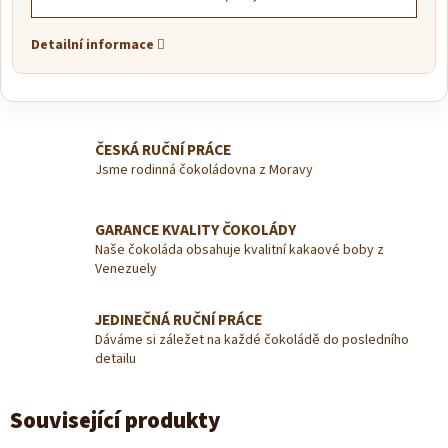
Detailní informace
ČESKÁ RUČNÍ PRÁCE
Jsme rodinná čokoládovna z Moravy
GARANCE KVALITY ČOKOLÁDY
Naše čokoláda obsahuje kvalitní kakaové boby z
Venezuely
JEDINEČNÁ RUČNÍ PRÁCE
Dáváme si záležet na každé čokoládě do posledního
detailu
Související produkty